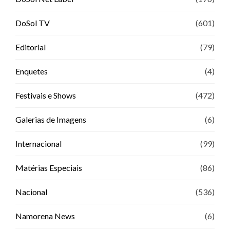
DoSol TV
(601)
Editorial
(79)
Enquetes
(4)
Festivais e Shows
(472)
Galerias de Imagens
(6)
Internacional
(99)
Matérias Especiais
(86)
Nacional
(536)
Namorena News
(6)