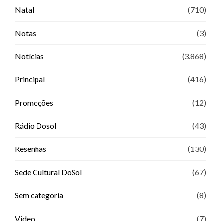
Natal
(710)
Notas
(3)
Notícias
(3.868)
Principal
(416)
Promoções
(12)
Rádio Dosol
(43)
Resenhas
(130)
Sede Cultural DoSol
(67)
Sem categoria
(8)
Video
(7)