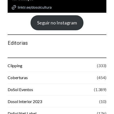
Seguir no Instagram
Editorias
Clipping
(333)
Coberturas
(454)
DoSol Eventos
(1.389)
Dosol Interior 2023
(10)
DoSol Net Label
(176)