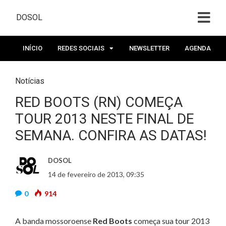
DOSOL
INÍCIO
REDES SOCIAIS
NEWSLETTER
AGENDA
Notícias
RED BOOTS (RN) COMEÇA
TOUR 2013 NESTE FINAL DE
SEMANA. CONFIRA AS DATAS!
DOSOL
14 de fevereiro de 2013, 09:35
0
914
A banda mossoroense
Red Boots
começa sua tour 2013