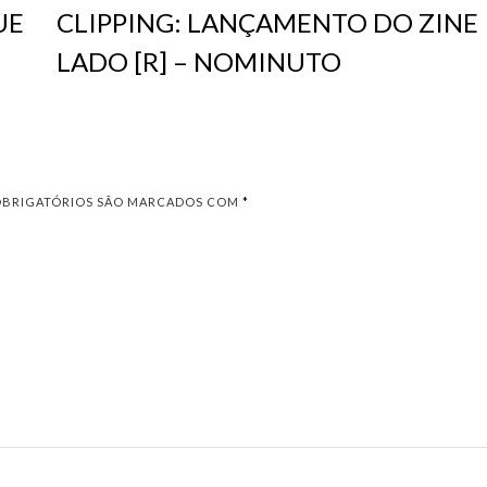
UE
CLIPPING: LANÇAMENTO DO ZINE
LADO [R] – NOMINUTO
OBRIGATÓRIOS SÃO MARCADOS COM
*