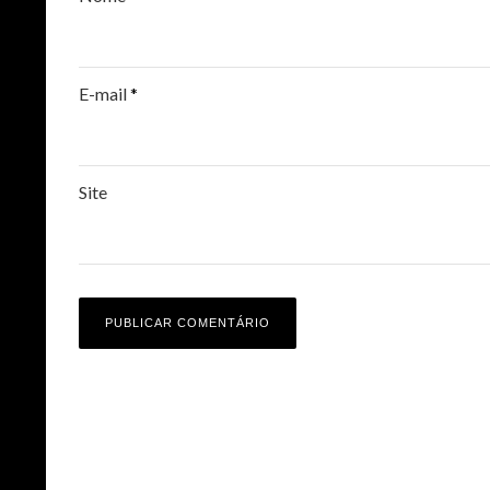
E-mail
*
Site