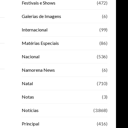
Festivais e Shows
(472)
Galerias de Imagens
(6)
Internacional
(99)
Matérias Especiais
(86)
Nacional
(536)
Namorena News
(6)
Natal
(710)
Notas
(3)
Notícias
(3.868)
Principal
(416)