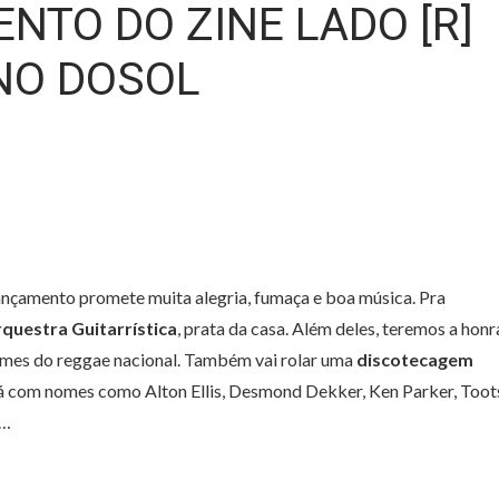
NTO DO ZINE LADO [R]
 NO DOSOL
lançamento promete muita alegria, fumaça e boa música. Pra
uestra Guitarrística
, prata da casa. Além deles, teremos a honr
omes do reggae nacional. Também vai rolar uma
discotecagem
rá com nomes como Alton Ellis, Desmond Dekker, Ken Parker, Toot
s…