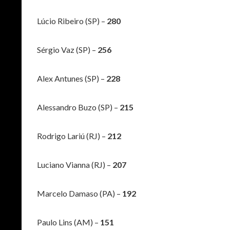
Lúcio Ribeiro (SP) –
280
Sérgio Vaz (SP) –
256
Alex Antunes (SP) –
228
Alessandro Buzo (SP) –
215
Rodrigo Lariú (RJ) –
212
Luciano Vianna (RJ) –
207
Marcelo Damaso (PA) –
192
Paulo Lins (AM) –
151