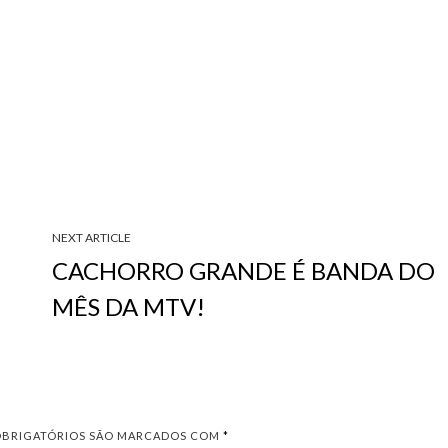
NEXT ARTICLE
CACHORRO GRANDE É BANDA DO
MÊS DA MTV!
OBRIGATÓRIOS SÃO MARCADOS COM
*