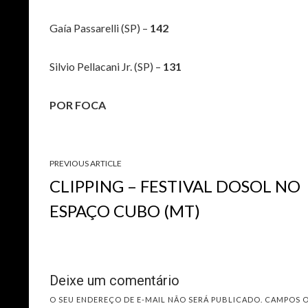
Gaía Passarelli (SP) –
142
Silvio Pellacani Jr. (SP) –
131
POR FOCA
PREVIOUS ARTICLE
CLIPPING – FESTIVAL DOSOL NO
ESPAÇO CUBO (MT)
Deixe um comentário
O SEU ENDEREÇO DE E-MAIL NÃO SERÁ PUBLICADO.
CAMPOS 