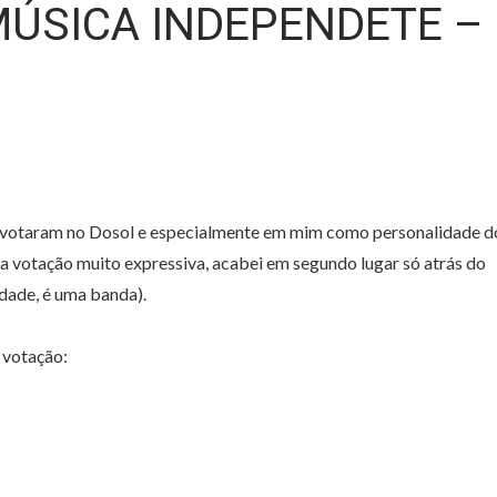
MÚSICA INDEPENDETE –
 votaram no Dosol e especialmente em mim como personalidade d
votação muito expressiva, acabei em segundo lugar só atrás do
dade, é uma banda).
 votação: