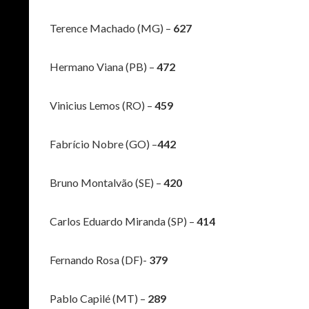
Terence Machado (MG) –
627
Hermano Viana (PB) –
472
Vinicius Lemos (RO) –
459
Fabrício Nobre (GO) –
442
Bruno Montalvão (SE) –
420
Carlos Eduardo Miranda (SP) –
414
Fernando Rosa (DF)-
379
Pablo Capilé (MT) –
289