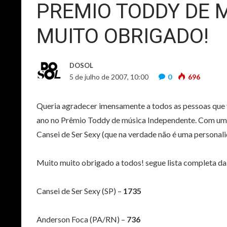
PREMIO TODDY DE 
MUITO OBRIGADO!
DOSOL
5 de julho de 2007, 10:00
0
696
Queria agradecer imensamente a todos as pessoas que
ano no Prêmio Toddy de música Independente. Com uma 
Cansei de Ser Sexy (que na verdade não é uma personali
Muito muito obrigado a todos! segue lista completa da
Cansei de Ser Sexy (SP) –
1735
Anderson Foca (PA/RN) –
736