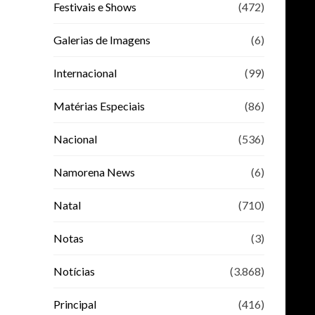
Festivais e Shows
(472)
Galerias de Imagens
(6)
Internacional
(99)
Matérias Especiais
(86)
Nacional
(536)
Namorena News
(6)
Natal
(710)
Notas
(3)
Notícias
(3.868)
Principal
(416)