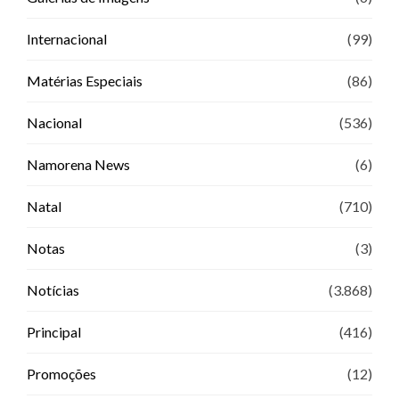
Internacional
(99)
Matérias Especiais
(86)
Nacional
(536)
Namorena News
(6)
Natal
(710)
Notas
(3)
Notícias
(3.868)
Principal
(416)
Promoções
(12)