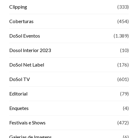
Clipping
(333)
Coberturas
(454)
DoSol Eventos
(1.389)
Dosol Interior 2023
(10)
DoSol Net Label
(176)
DoSol TV
(601)
Editorial
(79)
Enquetes
(4)
Festivais e Shows
(472)
Galerias de Imagens
(6)