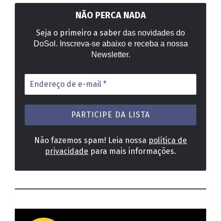
NÃO PERCA NADA
Seja o primeiro a saber
das novidades do
DoSol. Inscreva-se abaixo e receba a nossa
Newsletter.
Endereço
de
e-
mail
*
Não fazemos spam! Leia nossa
política de
privacidade
para mais informações.