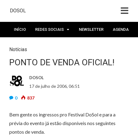
DOSOL
INÍCIO
REDES SOCIAIS
NEWSLETTER
AGENDA
Notícias
PONTO DE VENDA OFICIAL!
DOSOL
17 de julho de 2006, 06:51
0
837
Bem gente os ingressos pro Festival DoSol e para a
prévia do evento já estão disponíveis nos seguintes
pontos de venda.