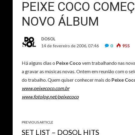
PEIXE COCO COMEÇ
NOVO ÁLBUM
DOSOL
14 de fevereiro de 2006, 07:46
0
955
Há alguns dias o
Peixe Coco
vem trabalhando nas nova
a gravar as músicas novas. Ontem em reunião com o sel
do trabalho. Quem quiser conhecer mais do
Peixe Coc
www.peixecoco.com.br
www.fotolog.net/peixecoco
PREVIOUS ARTICLE
SET LIST – DOSOL HITS