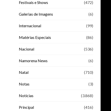
Festivais e Shows
(472)
Galerias de Imagens
(6)
Internacional
(99)
Matérias Especiais
(86)
Nacional
(536)
Namorena News
(6)
Natal
(710)
Notas
(3)
Notícias
(3.868)
Principal
(416)