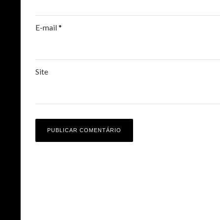
E-mail
*
Site