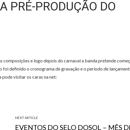
A PRÉ-PRODUÇÃO DO
s composições e logo depois do carnaval a banda pretende começ
o foi definido o cronograma de gravação e o período de lançamen
o
pode visitar os caras na net:
NEXT ARTICLE
EVENTOS DO SELO DOSOL – MÊS D