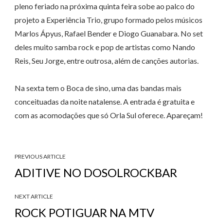
pleno feriado na próxima quinta feira sobe ao palco do
projeto a Experiência Trio, grupo formado pelos músicos
Marlos Ápyus, Rafael Bender e Diogo Guanabara. No set
deles muito samba rock e pop de artistas como Nando
Reis, Seu Jorge, entre outrosa, além de canções autorias.
Na sexta tem o Boca de sino, uma das bandas mais
conceituadas da noite natalense. A entrada é gratuita e
com as acomodações que só Orla Sul oferece. Apareçam!
PREVIOUS ARTICLE
ADITIVE NO DOSOLROCKBAR
NEXT ARTICLE
ROCK POTIGUAR NA MTV