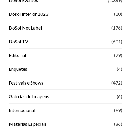
DoSol Eventos
(1.389)
Dosol Interior 2023
(10)
DoSol Net Label
(176)
DoSol TV
(601)
Editorial
(79)
Enquetes
(4)
Festivais e Shows
(472)
Galerias de Imagens
(6)
Internacional
(99)
Matérias Especiais
(86)