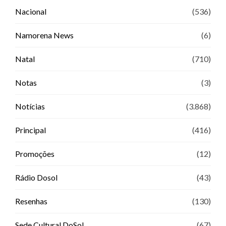
Nacional
(536)
Namorena News
(6)
Natal
(710)
Notas
(3)
Notícias
(3.868)
Principal
(416)
Promoções
(12)
Rádio Dosol
(43)
Resenhas
(130)
Sede Cultural DoSol
(67)