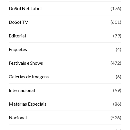
DoSol Net Label
(176)
DoSol TV
(601)
Editorial
(79)
Enquetes
(4)
Festivais e Shows
(472)
Galerias de Imagens
(6)
Internacional
(99)
Matérias Especiais
(86)
Nacional
(536)