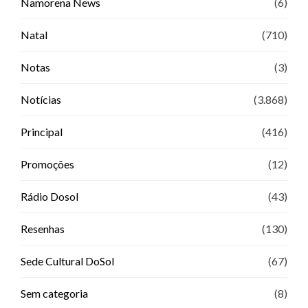
Namorena News
(6)
Natal
(710)
Notas
(3)
Notícias
(3.868)
Principal
(416)
Promoções
(12)
Rádio Dosol
(43)
Resenhas
(130)
Sede Cultural DoSol
(67)
Sem categoria
(8)