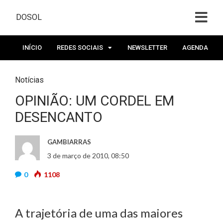
DOSOL
INÍCIO
REDES SOCIAIS
NEWSLETTER
AGENDA
Notícias
OPINIÃO: UM CORDEL EM
DESENCANTO
GAMBIARRAS
3 de março de 2010, 08:50
0
1108
A trajetória de uma das maiores