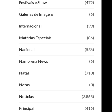
Festivais e Shows
(472)
Galerias de Imagens
(6)
Internacional
(99)
Matérias Especiais
(86)
Nacional
(536)
Namorena News
(6)
Natal
(710)
Notas
(3)
Notícias
(3.868)
Principal
(416)