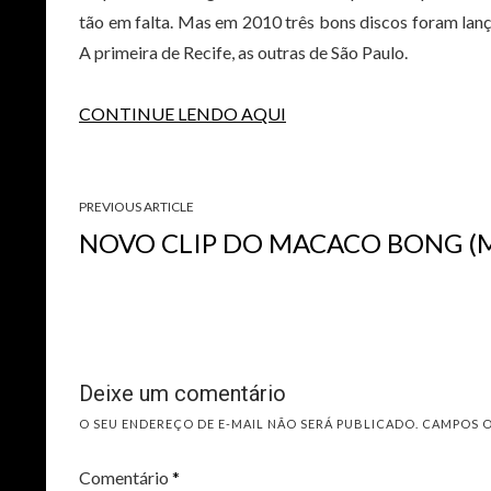
tão em falta. Mas em 2010 três bons discos foram lança
A primeira de Recife, as outras de São Paulo.
CONTINUE LENDO AQUI
PREVIOUS ARTICLE
NOVO CLIP DO MACACO BONG (
Deixe um comentário
O SEU ENDEREÇO DE E-MAIL NÃO SERÁ PUBLICADO.
CAMPOS 
Comentário
*