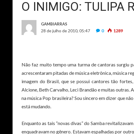
O INIMIGO: TULIPA 
GAMBIARRAS
28 de julho de 2010, 05:47
0
1289
Não faz muito tempo uma turma de cantoras surgiu pa
acrescentaram pitadas de música eletrônica, música r
imagem do Brasil, que se possui cantores tão fortes
Alcione, Beth Carvalho, Leci Brandão e muitas outras.
na música Pop brasileira? Sou sincero em dizer que não
está mudando.
Enquanto as tais “novas divas” do Samba revitalizavam
enquadravam no gênero. Estavam espalhadas por outro