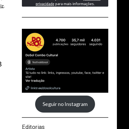
privacidade
para mais informações.
iz
.
B
Seguir no Instagram
Editorias