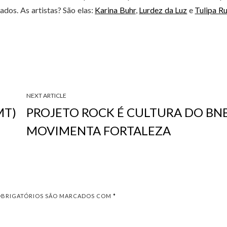
dos. As artistas? São elas:
Karina Buhr
,
Lurdez da Luz
e
Tulipa Ru
NEXT ARTICLE
MT)
PROJETO ROCK É CULTURA DO BN
MOVIMENTA FORTALEZA
OBRIGATÓRIOS SÃO MARCADOS COM
*