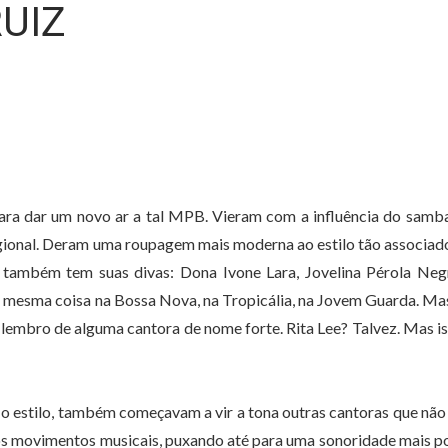
RUIZ
ra dar um novo ar a tal MPB. Vieram com a influência do samb
egional. Deram uma roupagem mais moderna ao estilo tão associad
, também tem suas divas: Dona Ivone Lara, Jovelina Pérola Neg
 A mesma coisa na Bossa Nova, na Tropicália, na Jovem Guarda. Ma
 lembro de alguma cantora de nome forte. Rita Lee? Talvez. Mas i
 o estilo, também começavam a vir a tona outras cantoras que não
s movimentos musicais, puxando até para uma sonoridade mais p