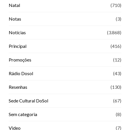
Natal
(710)
Notas
(3)
Notícias
(3.868)
Principal
(416)
Promoções
(12)
Rádio Dosol
(43)
Resenhas
(130)
Sede Cultural DoSol
(67)
Sem categoria
(8)
Video
(7)