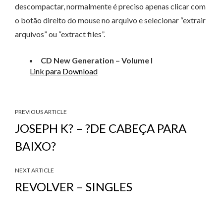
descompactar, normalmente é preciso apenas clicar com
o botão direito do mouse no arquivo e selecionar “extrair
arquivos” ou “extract files”.
CD New Generation – Volume I
Link para Download
PREVIOUS ARTICLE
JOSEPH K? – ?DE CABEÇA PARA
BAIXO?
NEXT ARTICLE
REVOLVER – SINGLES