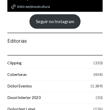
Seguir no Instagram
Editorias
Clipping
(333)
Coberturas
(454)
DoSol Eventos
(1.389)
Dosol Interior 2023
(10)
DoSol Net Label
(176)