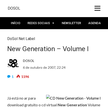
DOSOL
INÍCIO
REDES SOCIAIS
NEWSLETTER
AGENDA
DoSol Net Label
New Generation – Volume I
DOSOL
6 de outubro de 2007, 22:24
1
1196
Já está no ar para
download gratuito o cd virtual
New Generation
Volume