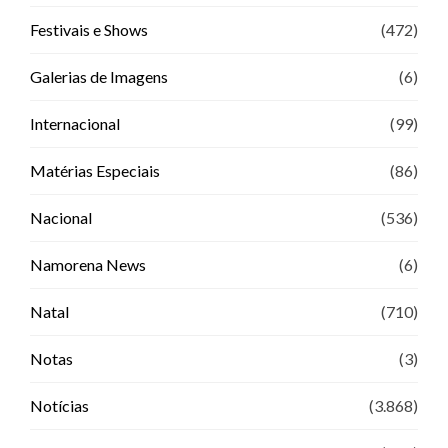
Festivais e Shows
(472)
Galerias de Imagens
(6)
Internacional
(99)
Matérias Especiais
(86)
Nacional
(536)
Namorena News
(6)
Natal
(710)
Notas
(3)
Notícias
(3.868)