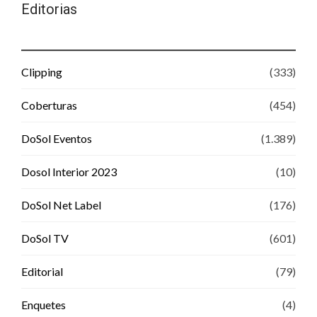
Editorias
Clipping
(333)
Coberturas
(454)
DoSol Eventos
(1.389)
Dosol Interior 2023
(10)
DoSol Net Label
(176)
DoSol TV
(601)
Editorial
(79)
Enquetes
(4)