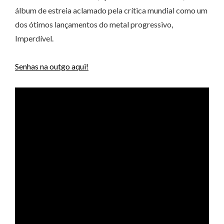
álbum de estreia aclamado pela crítica mundial como um
dos ótimos lançamentos do metal progressivo,
Imperdível.
Senhas na outgo aqui!