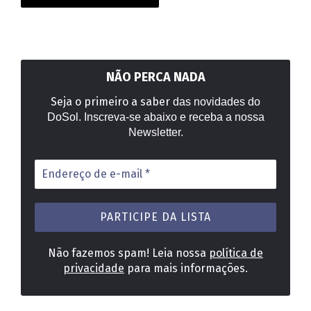
NÃO PERCA NADA
Seja o primeiro a saber
das novidades do
DoSol. Inscreva-se abaixo e receba a nossa
Newsletter.
Endereço
de
e-
mail
*
Não fazemos spam! Leia nossa
política de
privacidade
para mais informações.