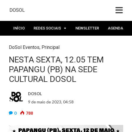
DOSOL
INÍCIO
REDES SOCIAIS
NEWSLETTER
AGENDA
DoSol Eventos
,
Principal
NESTA SEXTA, 12.05 TEM
PAPANGU (PB) NA SEDE
CULTURAL DOSOL
DOSOL
9 de maio de 2023, 04:58
0
788