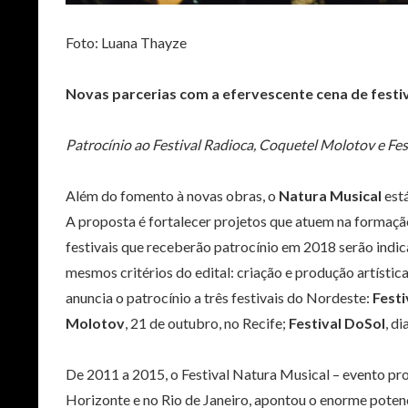
Foto: Luana Thayze
Novas parcerias com a efervescente cena de festi
Patrocínio ao Festival Radioca, Coquetel Molotov e F
Além do fomento à novas obras, o
Natura Musical
está
A proposta é fortalecer projetos que atuem na formaçã
festivais que receberão patrocínio em 2018 serão indic
mesmos critérios do edital: criação e produção artística
anuncia o patrocínio a três festivais do Nordeste:
Festi
Molotov
, 21 de outubro, no Recife;
Festival DoSol
, d
De 2011 a 2015, o Festival Natura Musical – evento pro
Horizonte e no Rio de Janeiro, apontou o enorme potenc