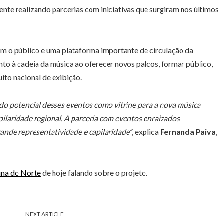
nte realizando parcerias com iniciativas que surgiram nos último
om o público e uma plataforma importante de circulação da
 à cadeia da música ao oferecer novos palcos, formar público,
uito nacional de exibição.
do potencial desses eventos como vitrine para a nova música
pilaridade regional. A parceria com eventos enraizados
ande representatividade e capilaridade”
, explica
Fernanda Paiva
,
una do Norte
de hoje falando sobre o projeto.
NEXT ARTICLE