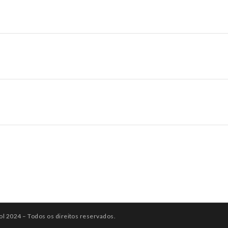
ol 2024 – Todos os direitos reservados.