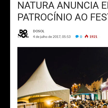
NATURA ANUNCIA E
PATROCÍNIO AO FES
DOSOL
4 de julho de 2017, 05:53
0
1921