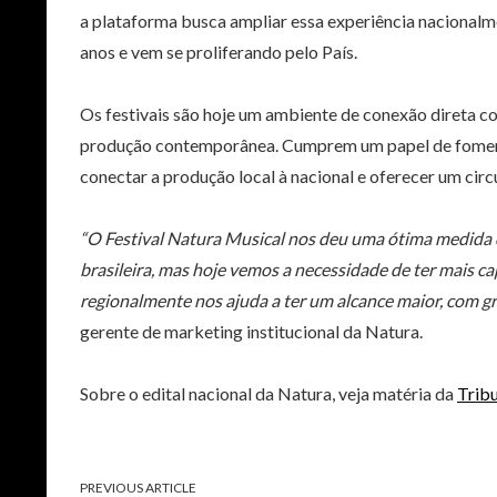
a plataforma busca ampliar essa experiência nacionalme
anos e vem se proliferando pelo País.
Os festivais são hoje um ambiente de conexão direta c
produção contemporânea. Cumprem um papel de fomento
conectar a produção local à nacional e oferecer um circ
“O Festival Natura Musical nos deu uma ótima medida 
brasileira, mas hoje vemos a necessidade de ter mais ca
regionalmente nos ajuda a ter um alcance maior, com gr
gerente de marketing institucional da Natura.
Sobre o edital nacional da Natura, veja matéria da
Trib
PREVIOUS ARTICLE