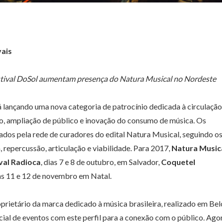
vais
estival DoSol aumentam presença do Natura Musical no Nordeste
 lançando uma nova categoria de patrocínio dedicada à circulação
o, ampliação de público e inovação do consumo de música. Os
ados pela rede de curadores do edital Natura Musical, seguindo o
, repercussão, articulação e viabilidade. Para 2017,
Natura Music
val Radioca
, dias 7 e 8 de outubro, em Salvador,
Coquetel
ias 11 e 12 de novembro em Natal.
prietário da marca dedicado à música brasileira, realizado em Bel
ial de eventos com este perfil para a conexão com o público. Ago