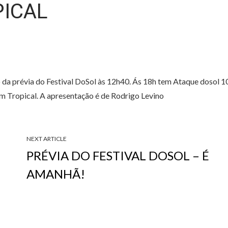
PICAL
 da prévia do Festival DoSol às 12h40. Ás 18h tem Ataque dosol 1
 Fm Tropical. A apresentação é de Rodrigo Levino
NEXT ARTICLE
PRÉVIA DO FESTIVAL DOSOL – É
AMANHÃ!