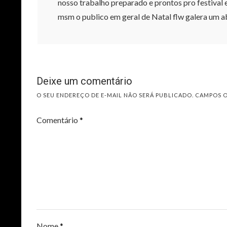
nosso trabalho preparado e prontos pro festival
msm o publico em geral de Natal flw galera u
Deixe um comentário
O SEU ENDEREÇO DE E-MAIL NÃO SERÁ PUBLICADO.
CAMPOS 
Comentário
*
Nome
*