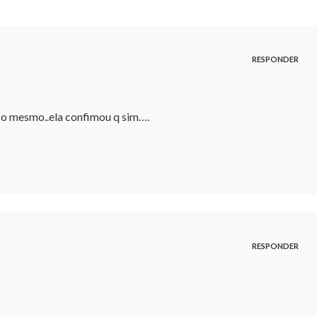
RESPONDER
a o mesmo..ela confimou q sim….
RESPONDER