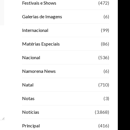
Festivais e Shows
(472)
Galerias de Imagens
(6)
Internacional
(99)
Matérias Especiais
(86)
Nacional
(536)
Namorena News
(6)
Natal
(710)
Notas
(3)
Notícias
(3.868)
Principal
(416)