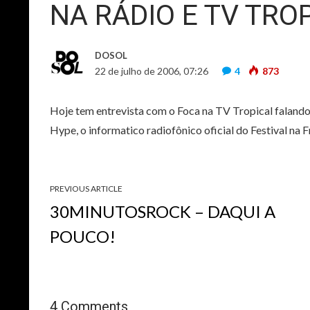
NA RÁDIO E TV TRO
DOSOL
22 de julho de 2006, 07:26
4
873
Hoje tem entrevista com o Foca na TV Tropical falando
Hype, o informatico radiofônico oficial do Festival na
PREVIOUS ARTICLE
30MINUTOSROCK – DAQUI A
POUCO!
4 Comments