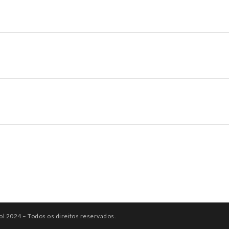
ol 2024 – Todos os direitos reservados.