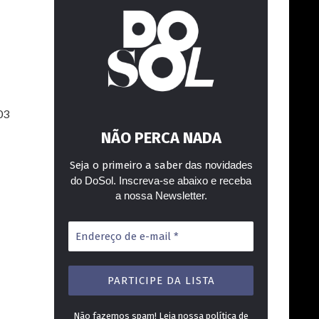
03
NÃO PERCA NADA
Seja o primeiro a saber
das novidades
do DoSol. Inscreva-se abaixo e receba
a nossa Newsletter.
Endereço
de
e-
mail
*
Não fazemos spam! Leia nossa
política de