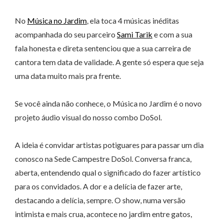
No
Música no Jardim
, ela toca 4 músicas inéditas
acompanhada do seu parceiro
Sami Tarik
e com a sua
fala honesta e direta sentenciou que a sua carreira de
cantora tem data de validade. A gente só espera que seja
uma data muito mais pra frente.
Se você ainda não conhece, o Música no Jardim é o novo
projeto áudio visual do nosso combo DoSol.
A ideia é convidar artistas potiguares para passar um dia
conosco na Sede Campestre DoSol. Conversa franca,
aberta, entendendo qual o significado do fazer artístico
para os convidados. A dor e a delícia de fazer arte,
destacando a delícia, sempre. O show, numa versão
intimista e mais crua, acontece no jardim entre gatos,