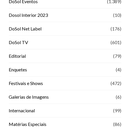
DoSol Eventos
(1.389)
Dosol Interior 2023
(10)
DoSol Net Label
(176)
DoSol TV
(601)
Editorial
(79)
Enquetes
(4)
Festivais e Shows
(472)
Galerias de Imagens
(6)
Internacional
(99)
Matérias Especiais
(86)