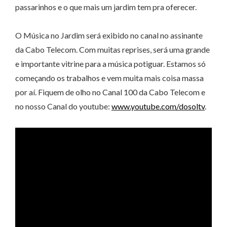
passarinhos e o que mais um jardim tem pra oferecer.
O Música no Jardim será exibido no canal no assinante
da Cabo Telecom. Com muitas reprises, será uma grande
e importante vitrine para a música potiguar. Estamos só
começando os trabalhos e vem muita mais coisa massa
por aí. Fiquem de olho no Canal 100 da Cabo Telecom e
no nosso Canal do youtube:
www.youtube.com/dosoltv
.