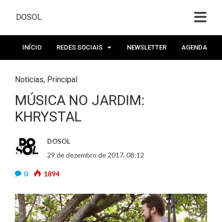
DOSOL
INÍCIO
REDES SOCIAIS
NEWSLETTER
AGENDA
Notícias
,
Principal
MÚSICA NO JARDIM:
KHRYSTAL
DOSOL
29 de dezembro de 2017, 08:12
0
1894