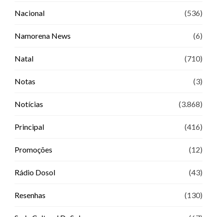
Nacional
(536)
Namorena News
(6)
Natal
(710)
Notas
(3)
Notícias
(3.868)
Principal
(416)
Promoções
(12)
Rádio Dosol
(43)
Resenhas
(130)