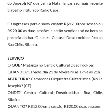
do
Joseph K?
que vem à Natal lançar seu mais recente
trabalho intitulado Rádio Caos.
Os ingressos para o show custam
R$12,00
por sessão ou
R$20,00
as duas sessões e serão vendidos só na hora na
portaria do bar. O centro Cultural Dosolrockbar fica na
Rua Chile, Ribeira.
SERVIÇO
O QUE?
Matanza no Centro Cultural Dosolrockbar
QUANDO?
Sábado, dia 23 de fevereiro às 17h e às 21h.
ABERTURA?
Camarones Orquestra Guitarrística (RN) e
Josephk? (CE)
ONDE?
Centro Cultural Dosolrockbar, Rua Chile,
Ribeira.
QUANTO?
R$12,00 uma sessão, R$20,00 duas sessões.