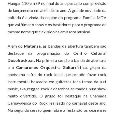
Hangar 110 em SP no final do ano passado com previsão
de lançamento em abril deste ano. A grande novidade da
noitada é a vinda da equipe do programa Família MTV
que vai filmar o show e os bastidores para o programa de
mesmo nome que é exibido na emissora musical.
Além do
Matanza
, as bandas da abertura também são
destaque da programação do
Centro Cultural
Dosolrockbar
. Na primeira sessão a banda de abertura
é o
Camarones Orquestra Guitarrística
, grupo da
novíssima safra do rock local que propõe fazar rock
instrumental baseados em guitarras toca temas da surf
music, ska, reggae, rock e desenhos animados, num show
muito divertido. O grupo foi destaque na Chamada
Carnavalesca do Rock realizado no carnaval deste ano.
Na segunda sessão quem abre a festa são os cearenses