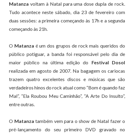
Matanza
voltam à Natal para uma dose dupla de rock.
Tudo acontece neste sábado, dia 23 de fevereiro com
duas sessões: a primeira começando às 17h e a segunda
começando às 21h.
O
Matanza
é um dos grupos de rock mais queridos do
público potiguar, a banda foi responsável pelo dia de
maior público na última edição do
Festival Dosol
realizada em agosto de 2007. Na bagagem os cariocas
trazem quatro excelentes discos e músicas que são
verdadeiros hinos do rock atual como “Bom é quando faz
Mal”, “Ela Roubou Meu Caminhão”, “A Arte Do Insulto”,
entre outras.
O
Matanza
também vem para o show de Natal fazer o
pré-lançamento do seu primeiro DVD gravado no