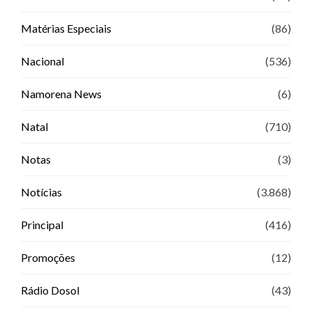
Matérias Especiais
(86)
Nacional
(536)
Namorena News
(6)
Natal
(710)
Notas
(3)
Notícias
(3.868)
Principal
(416)
Promoções
(12)
Rádio Dosol
(43)