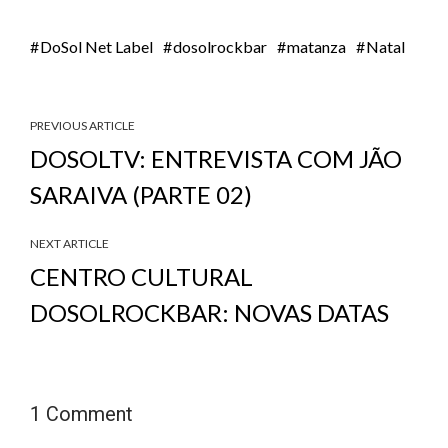
DoSol Net Label
dosolrockbar
matanza
Natal
PREVIOUS ARTICLE
DOSOLTV: ENTREVISTA COM JÃO
SARAIVA (PARTE 02)
NEXT ARTICLE
CENTRO CULTURAL
DOSOLROCKBAR: NOVAS DATAS
1 Comment