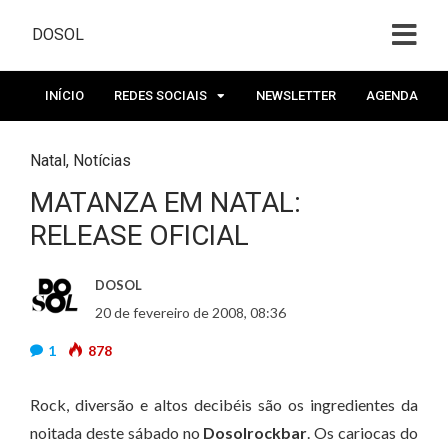
DOSOL
INÍCIO
REDES SOCIAIS
NEWSLETTER
AGENDA
Natal
,
Notícias
MATANZA EM NATAL:
RELEASE OFICIAL
DOSOL
20 de fevereiro de 2008, 08:36
1
878
Rock, diversão e altos decibéis são os ingredientes da
noitada deste sábado no
Dosolrockbar
. Os cariocas do