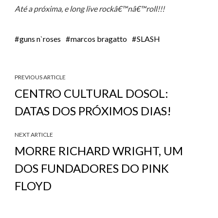
Até a próxima, e long live rockâ€™nâ€™roll!!!
guns n`roses
marcos bragatto
SLASH
PREVIOUS ARTICLE
CENTRO CULTURAL DOSOL:
DATAS DOS PRÓXIMOS DIAS!
NEXT ARTICLE
MORRE RICHARD WRIGHT, UM
DOS FUNDADORES DO PINK
FLOYD