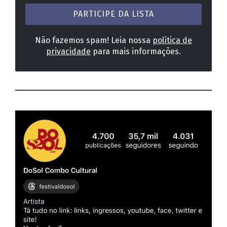
mail
*
Não fazemos spam! Leia nossa
política de
privacidade
para mais informações.