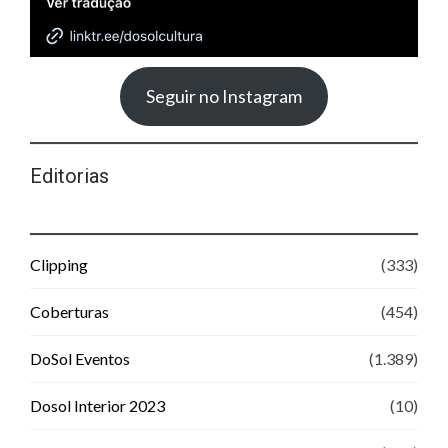
Seguir no Instagram
Editorias
Clipping
(333)
Coberturas
(454)
DoSol Eventos
(1.389)
Dosol Interior 2023
(10)