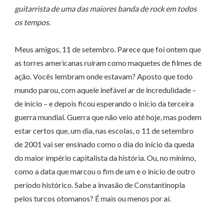
guitarrista de uma das maiores banda de rock em todos
os tempos.
Meus amigos, 11 de setembro. Parece que foi ontem que
as torres americanas ruíram como maquetes de filmes de
ação. Vocês lembram onde estavam? Aposto que todo
mundo parou, com aquele inefável ar de incredulidade –
de início – e depois ficou esperando o início da terceira
guerra mundial. Guerra que não veio até hoje, mas podem
estar certos que, um dia, nas escolas, o 11 de setembro
de 2001 vai ser ensinado como o dia do início da queda
do maior império capitalista da história. Ou, no mínimo,
como a data que marcou o fim de um e o início de outro
período histórico. Sabe a invasão de Constantinopla
pelos turcos otomanos? É mais ou menos por aí.