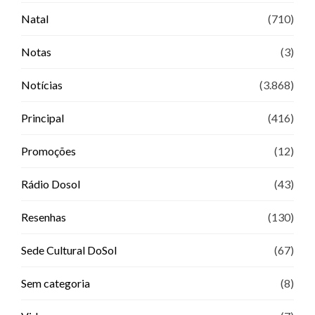
Natal
(710)
Notas
(3)
Notícias
(3.868)
Principal
(416)
Promoções
(12)
Rádio Dosol
(43)
Resenhas
(130)
Sede Cultural DoSol
(67)
Sem categoria
(8)