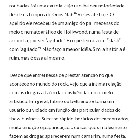
roubadas foi uma cartola, cujo uso lhe deu notoriedade
desde os tempos do Guns Nâ€™Roses até hoje. O
apelido ele recebeu de um amigo do pai, mecenas do
meio cinematográfico de Hollywood, numa festa de
arromba, por ser “agitado”. E o que tem a ver o “slash”
com “agitado”? Não faço a menor idéia. Sim, a história é
ruim, mas é essa aí mesmo.
Desde que entrei nessa de prestar atenção no que
acontece no mundo do rock, vejo que a íntima relação
com as drogas advém da convivência com o meio
artístico. Em geral, fulano ou beltrano se torna um
usuário ou viciado em função das particularidades do
show business. Sucesso rápido, horários desencontrados,
muita emoção e paparicação… coisas que simplesmente
fazem as drogas aparecerem num camarim, numa festa,