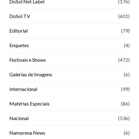
DoSol Net Label
(176)
DoSol TV
(601)
Editorial
(79)
Enquetes
(4)
Festivais e Shows
(472)
Galerias de Imagens
(6)
Internacional
(99)
Matérias Especiais
(86)
Nacional
(536)
Namorena News
(6)