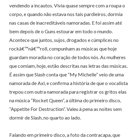
vendendo a incautos. Vivia quase sempre com a roupa o
corpo, e quando não estava nos tais pardieiros, dormia
nas casas de inacreditáveis namoradas. E foi assim até
bem depois de o Guns estourar em todo o mundo.
Acontece que juntos, sujos, drogados e cúmplices no
rockâ€™nâ€™roll, compunham as músicas que hoje
guardam moradia no coração de todos nós. As mulheres
que comiam, hoje, estão descritas nas letras das músicas.
É assim que Slash conta que “My Michelle” veio de uma
namorada de Axl, e confirma a história de que o vocalista
trepou com outra namorada para registrar os gritos elas
na música “Rocket Queen”, a última do primeiro disco,
“Appetite For Destruction”. Valeu à pena as noites sem
dormir de Slash, no quarto ao lado.
Falando em primeiro disco, a foto da contracapa, que