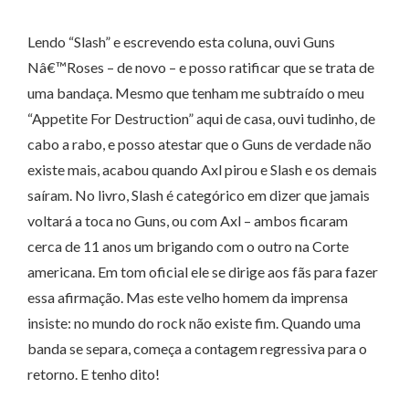
Lendo “Slash” e escrevendo esta coluna, ouvi Guns
Nâ€™Roses – de novo – e posso ratificar que se trata de
uma bandaça. Mesmo que tenham me subtraído o meu
“Appetite For Destruction” aqui de casa, ouvi tudinho, de
cabo a rabo, e posso atestar que o Guns de verdade não
existe mais, acabou quando Axl pirou e Slash e os demais
saíram. No livro, Slash é categórico em dizer que jamais
voltará a toca no Guns, ou com Axl – ambos ficaram
cerca de 11 anos um brigando com o outro na Corte
americana. Em tom oficial ele se dirige aos fãs para fazer
essa afirmação. Mas este velho homem da imprensa
insiste: no mundo do rock não existe fim. Quando uma
banda se separa, começa a contagem regressiva para o
retorno. E tenho dito!