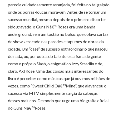
parecia cuidadosamente arranjada, foi feita no tal galpão
onde os porras-loucas moravam. Antes de se tornar um
sucesso mundial, mesmo depois de o primeiro disco ter
sido gravado, o Guns Nâ€™Roses era uma banda
underground, sem um tostão no bolso, que colava cartaz
de show xerocado nas paredes e tapumes de obras da
cidade. Um “case” de sucesso extraordinário que nasceu
do nada, ou, por outra, do talento e carisma de gente
como o próprio Slash, o enigmático Izzy Stradlin e de,
claro, Axl Rose. Uma das coisas mais interessantes do
livro é perceber como músicas que já ouvimos milhões de
vezes, como “Sweet Child Oâ€™Mine”, que alavancou o
sucesso via MTV, simplesmente surgiu da cabeças
desses malucos. De modo que urge uma biografia oficial
do Guns Nâ€™Roses.