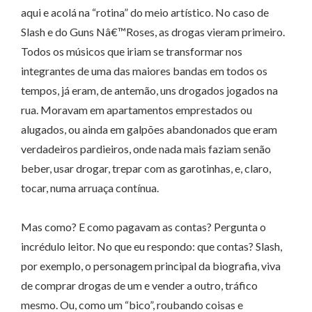
aqui e acolá na “rotina” do meio artístico. No caso de
Slash e do Guns Nâ€™Roses, as drogas vieram primeiro.
Todos os músicos que iriam se transformar nos
integrantes de uma das maiores bandas em todos os
tempos, já eram, de antemão, uns drogados jogados na
rua. Moravam em apartamentos emprestados ou
alugados, ou ainda em galpões abandonados que eram
verdadeiros pardieiros, onde nada mais faziam senão
beber, usar drogar, trepar com as garotinhas, e, claro,
tocar, numa arruaça contínua.
Mas como? E como pagavam as contas? Pergunta o
incrédulo leitor. No que eu respondo: que contas? Slash,
por exemplo, o personagem principal da biografia, viva
de comprar drogas de um e vender a outro, tráfico
mesmo. Ou, como um “bico”, roubando coisas e