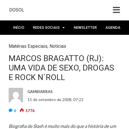
DOSOL
INÍCIO
REDES SOCIAIS
NEWSLETTER
AGENDA
Matérias Especiais
,
Notícias
MARCOS BRAGATTO (RJ):
UMA VIDA DE SEXO, DROGAS
E ROCK N`ROLL
GAMBIARRAS
15 de setembro de 2008, 07:22
6
1776
Biografia de Slash é muito mais do que a história de um