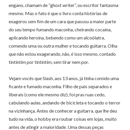
engano, chamam de “ghost writer”, ou escritor fantasma
mesmo. Mas o fato é que o livro conta histórias de
exageros sem fim de um cara que passou a maior parte
do seu tempo fumando maconha, cheirando cocaína,
aplicando heroína, bebendo como um alcoólatra,
comendo uma ou outra mulher e tocando guitarra. Olha
que não estou exagerando, não, é isso mesmo, contado
tintintim por tintintim, sem tirar nem por.
Vejam vocês que Slash, aos 13 anos, já tinha comido uma
ficante e fumado maconha. Filho de pais separados e
liberais (como ele mesmo diz), foi pras ruas cedo,
cabulando aulas, andando de bicicleta e tocando o terror
na vizinhança. Antes de conhecer a guitarra, que lhe deu
tudo na vida, o hobby era roubar coisas em lojas, muito
antes de atingir a maioridade. Uma dessas peças