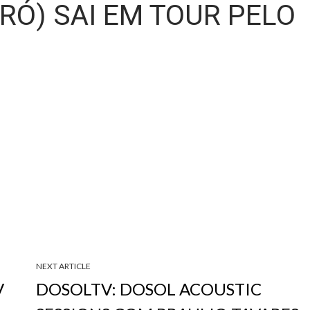
RÓ) SAI EM TOUR PELO
NEXT ARTICLE
V
DOSOLTV: DOSOL ACOUSTIC