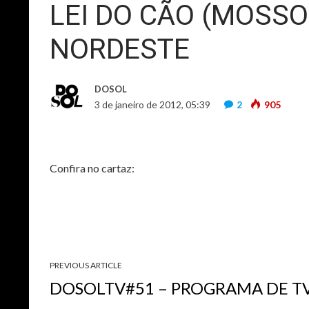
LEI DO CÃO (MOSSO
NORDESTE
DOSOL
3 de janeiro de 2012, 05:39
2
905
Confira no cartaz:
PREVIOUS ARTICLE
DOSOLTV#51 – PROGRAMA DE T