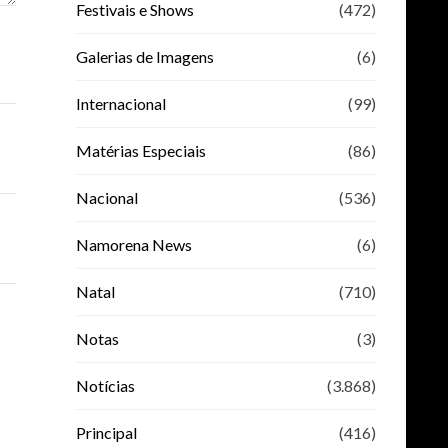
Festivais e Shows
(472)
Galerias de Imagens
(6)
Internacional
(99)
Matérias Especiais
(86)
Nacional
(536)
Namorena News
(6)
Natal
(710)
Notas
(3)
Notícias
(3.868)
Principal
(416)