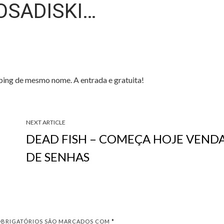
OSADISKI…
pping de mesmo nome. A entrada e gratuita!
NEXT ARTICLE
DEAD FISH – COMEÇA HOJE VEND
DE SENHAS
OBRIGATÓRIOS SÃO MARCADOS COM
*