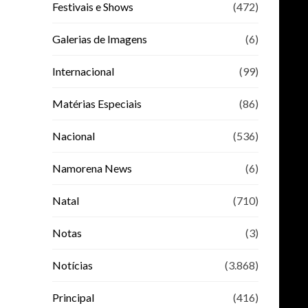
Festivais e Shows
(472)
Galerias de Imagens
(6)
Internacional
(99)
Matérias Especiais
(86)
Nacional
(536)
Namorena News
(6)
Natal
(710)
Notas
(3)
Notícias
(3.868)
Principal
(416)