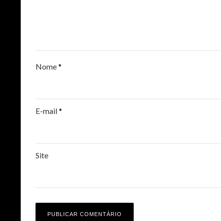
Nome
*
E-mail
*
Site