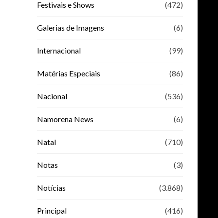
Festivais e Shows
(472)
Galerias de Imagens
(6)
Internacional
(99)
Matérias Especiais
(86)
Nacional
(536)
Namorena News
(6)
Natal
(710)
Notas
(3)
Notícias
(3.868)
Principal
(416)