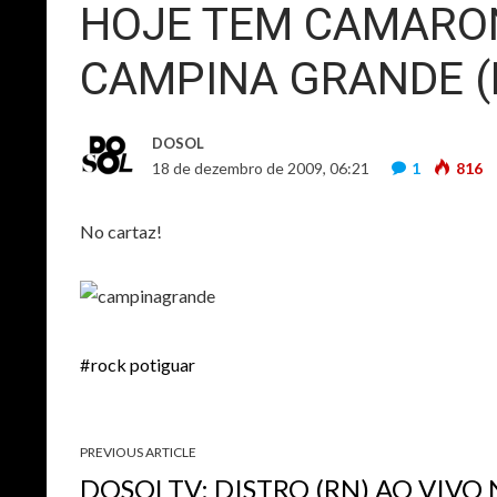
HOJE TEM CAMARON
CAMPINA GRANDE (
DOSOL
18 de dezembro de 2009, 06:21
1
816
No cartaz!
rock potiguar
PREVIOUS ARTICLE
DOSOLTV: DISTRO (RN) AO VIVO