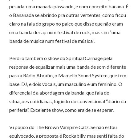
pesada, uma manada passando, e com conceito bacana. É
o Bananada se abrindo pra outras vertentes, como ficou
claro na fala do grupo no palco que disse que não eram
uma banda de rap num festival de rock, mas sim “uma
banda de música num festival de música”.
Perdi o também o show do Spiritual Carnage pela
responsa de equalizar mais uma banda de som diferente
para a Rádio Abrafin, o Mamello Sound System, que tem
base, DJ, e dois vocais, um masculino e um feminino. O
diferencial é a abordagem da banda, que fala de
situações cotidianas, fugindo do convencional “diário da
periferia”. Excelente show, como era de se esperar.
Vi pouco do The Brown Vampire Catz. Se não estou
equivocado, a proposta é Rockabilly, mas senti falta do