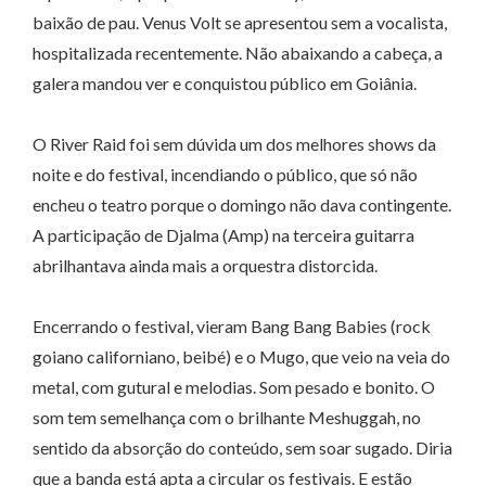
baixão de pau. Venus Volt se apresentou sem a vocalista,
hospitalizada recentemente. Não abaixando a cabeça, a
galera mandou ver e conquistou público em Goiânia.
O River Raid foi sem dúvida um dos melhores shows da
noite e do festival, incendiando o público, que só não
encheu o teatro porque o domingo não dava contingente.
A participação de Djalma (Amp) na terceira guitarra
abrilhantava ainda mais a orquestra distorcida.
Encerrando o festival, vieram Bang Bang Babies (rock
goiano californiano, beibé) e o Mugo, que veio na veia do
metal, com gutural e melodias. Som pesado e bonito. O
som tem semelhança com o brilhante Meshuggah, no
sentido da absorção do conteúdo, sem soar sugado. Diria
que a banda está apta a circular os festivais. E estão