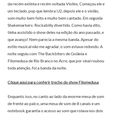
da recém extinta e recém voltada Violins. Começou ele e
um teclado, pop que lembra U2, depois ele e o violão,
som muito bem feito e muito bem cantado. Em seguida
Shakemarkers: Rockabilly divertido. Como havia dito,
tinha assistido o show deles na edição do ano passado, e
que avanço! Nem parecia a mesma banda. Apesar do
estilo musical não me agradar, o som estava redondo. A
noite seguiu com The Backbiters de Goiânia e
Filomedusa de Rio Branco no Acre, que por sinal roubou
toda atenção, foi a banda da noite.
Clique aqui para conferir trecho do show Filomedusa
Enquanto isso, no canto ao lado da enorme mesa de som
de frente ao palco, uma mesa de som de 8 canais e um
notebook garantia o acesso ao som que rolava nos dois