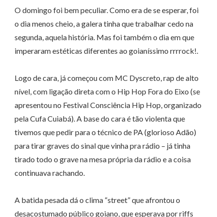
O domingo foi bem peculiar. Como era de se esperar, foi
o dia menos cheio, a galera tinha que trabalhar cedo na
segunda, aquela história. Mas foi também o dia em que
imperaram estéticas diferentes ao goianíssimo rrrrock!.
Logo de cara, já começou com MC Dyscreto, rap de alto
nível, com ligação direta com o Hip Hop Fora do Eixo (se
apresentou no Festival Consciência Hip Hop, organizado
pela Cufa Cuiabá). A base do cara é tão violenta que
tivemos que pedir para o técnico de PA (glorioso Adão)
para tirar graves do sinal que vinha pra rádio – já tinha
tirado todo o grave na mesa própria da rádio e a coisa
continuava rachando.
A batida pesada dá o clima “street” que afrontou o
desacostumado público goiano, que esperava por riffs