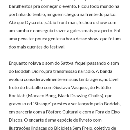
barulhentos pra começar o evento. Ficou todo mundo na
portinha do teatro, ninguém chegou na frente do palco.
Até que Dyscreto, sábio front man, fechou o show com
um samba e conseguiu trazer a galera mais pra perto. Foi
uma pena ter pouca gente na hora desse show, que foi um
dos mais quentes do festival.
Enquanto rolava o som do Sattva, fiquei passando o som
do Boddah Diciro, pra transmissão na rádio. A banda
evoluiu consideravelmente em suas timbragens, notável
fruto do trabalho com Gustavo Vasquez, do Estúdio
Rocklab (Macaco Bong, Black Drawing Chalks), que
gravou o cd “Strange” prestes a ser lançado pelo Boddah,
em parceria com a Fósforo Cultural e com a Fora do Eixo
Discos. O encarte é uma espécie de livreto com
ilustrações lindaças do Bicicleta Sem Freio, coletivo de