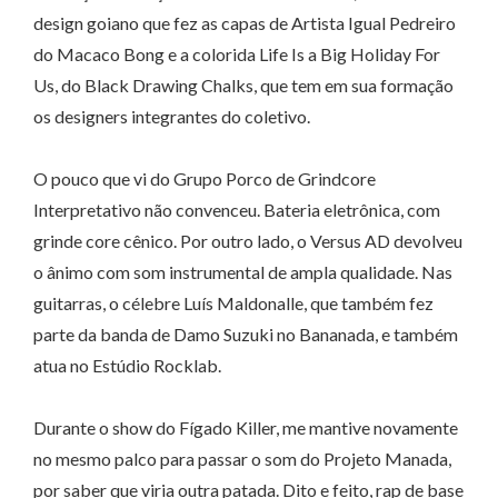
design goiano que fez as capas de Artista Igual Pedreiro
do Macaco Bong e a colorida Life Is a Big Holiday For
Us, do Black Drawing Chalks, que tem em sua formação
os designers integrantes do coletivo.
O pouco que vi do Grupo Porco de Grindcore
Interpretativo não convenceu. Bateria eletrônica, com
grinde core cênico. Por outro lado, o Versus AD devolveu
o ânimo com som instrumental de ampla qualidade. Nas
guitarras, o célebre Luís Maldonalle, que também fez
parte da banda de Damo Suzuki no Bananada, e também
atua no Estúdio Rocklab.
Durante o show do Fígado Killer, me mantive novamente
no mesmo palco para passar o som do Projeto Manada,
por saber que viria outra patada. Dito e feito, rap de base