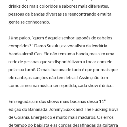
drinks dos mais coloridos e sabores mais diferentes,
pessoas de bandas diversas se reencontrando e muita
gente se conhecendo.
Já no palco, “quem é aquele senhor japonês de cabelos
compridos?” Damo Suzuki, ex-vocalista da lendária
banda alemã Can. Ele não tem uma banda, mas sim uma
rede de pessoas que se disponibilizam a tocar com ele
pela sua turnê. O mais bacana de tudo é que por mais que
ele cante, as canções não tem letras! Assim, não tem
como a mesma música ser repetida, cada show é único.
Em seguida, um dos shows mais bacanas dessa 11ª
edição do Bananada, Johnny Suxxx and The Fucking Boys
de Goiânia. Energético e muito mais maduros. Os erros
de tempo do baixista e as cordas desafinadas da guitarra