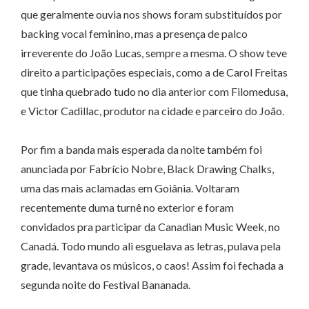
que geralmente ouvia nos shows foram substituídos por
backing vocal feminino, mas a presença de palco
irreverente do João Lucas, sempre a mesma. O show teve
direito a participações especiais, como a de Carol Freitas
que tinha quebrado tudo no dia anterior com Filomedusa,
e Victor Cadillac, produtor na cidade e parceiro do João.
Por fim a banda mais esperada da noite também foi
anunciada por Fabrício Nobre, Black Drawing Chalks,
uma das mais aclamadas em Goiânia. Voltaram
recentemente duma turnê no exterior e foram
convidados pra participar da Canadian Music Week, no
Canadá. Todo mundo ali esguelava as letras, pulava pela
grade, levantava os músicos, o caos! Assim foi fechada a
segunda noite do Festival Bananada.