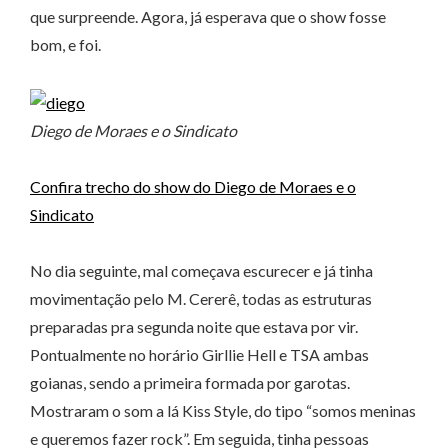
que surpreende. Agora, já esperava que o show fosse
bom, e foi.
Diego de Moraes e o Sindicato
Confira trecho do show do Diego de Moraes e o
Sindicato
No dia seguinte, mal começava escurecer e já tinha
movimentação pelo M. Cererê, todas as estruturas
preparadas pra segunda noite que estava por vir.
Pontualmente no horário Girllie Hell e TSA ambas
goianas, sendo a primeira formada por garotas.
Mostraram o som a lá Kiss Style, do tipo “somos meninas
e queremos fazer rock”. Em seguida, tinha pessoas