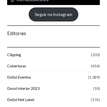
Seguir no Instagram
Editorias
Clipping
(333)
Coberturas
(454)
DoSol Eventos
(1.389)
Dosol Interior 2023
(10)
DoSol Net Label
(176)