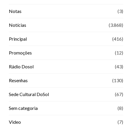
Notas
(3)
Notícias
(3.868)
Principal
(416)
Promoções
(12)
Rádio Dosol
(43)
Resenhas
(130)
Sede Cultural DoSol
(67)
Sem categoria
(8)
Video
(7)