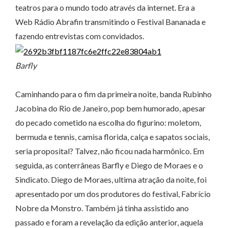
teatros para o mundo todo através da internet. Era a
Web Rádio Abrafin transmitindo o Festival Bananada e
fazendo entrevistas com convidados.
Barfly
Caminhando para o fim da primeira noite, banda Rubinho
Jacobina do Rio de Janeiro, pop bem humorado, apesar
do pecado cometido na escolha do figurino: moletom,
bermuda e tennis, camisa florida, calça e sapatos sociais,
seria proposital? Talvez, não ficou nada harmônico. Em
seguida, as conterrâneas Barfly e Diego de Moraes e o
Sindicato. Diego de Moraes, ultima atração da noite, foi
apresentado por um dos produtores do festival, Fabrício
Nobre da Monstro. Também já tinha assistido ano
passado e foram a revelação da edição anterior, aquela