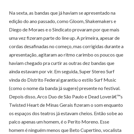
Na sexta, as bandas que já haviam se apresentado na
edição do ano passado, como Gloom, Shakemakers e
Diego de Moraes e o Sindicato provaram por que mais
uma vez fizeram parte do line up. A primeira, apesar de
cordas desafinadas no começo, mas corrigidas durante a
apresentação, agitaram ao ritmo carimbo os poucos que
haviam chegado pra curtir as outras dez bandas que
ainda estavam por vir. Em seguida, Super Stereo Surf
vinda do Distrito Federal garantiu o estilo Surf Music
(como o nome da banda já sugere) presente no festival.
Depois disso, Arco Duo de São Paulo e Dead Loverâ€™s
Twisted Heart de Minas Gerais fizeram o som enquanto
os espaços dos teatros já estavam cheios. Então sobe ao
palco apenas um homem, é o Perito Moreno. Esse
homem é ninguém menos que Beto Cupertino, vocalista