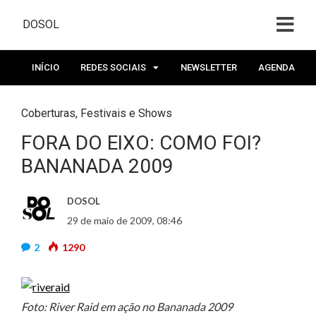
DOSOL
INÍCIO
REDES SOCIAIS
NEWSLETTER
AGENDA
Coberturas
,
Festivais e Shows
FORA DO EIXO: COMO FOI?
BANANADA 2009
DOSOL
29 de maio de 2009, 08:46
2
1290
Foto: River Raid em ação no Bananada 2009