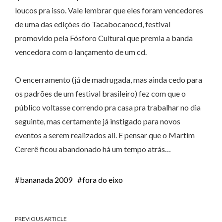
loucos pra isso. Vale lembrar que eles foram vencedores
de uma das edições do Tacabocanocd, festival
promovido pela Fósforo Cultural que premia a banda
vencedora com o lançamento de um cd.
O encerramento (já de madrugada, mas ainda cedo para
os padrões de um festival brasileiro) fez com que o
público voltasse correndo pra casa pra trabalhar no dia
seguinte, mas certamente já instigado para novos
eventos a serem realizados ali. E pensar que o Martim
Cererê ficou abandonado há um tempo atrás…
bananada 2009
fora do eixo
PREVIOUS ARTICLE