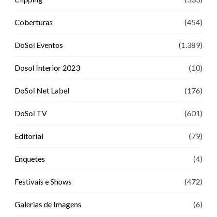
Coberturas
(454)
DoSol Eventos
(1.389)
Dosol Interior 2023
(10)
DoSol Net Label
(176)
DoSol TV
(601)
Editorial
(79)
Enquetes
(4)
Festivais e Shows
(472)
Galerias de Imagens
(6)