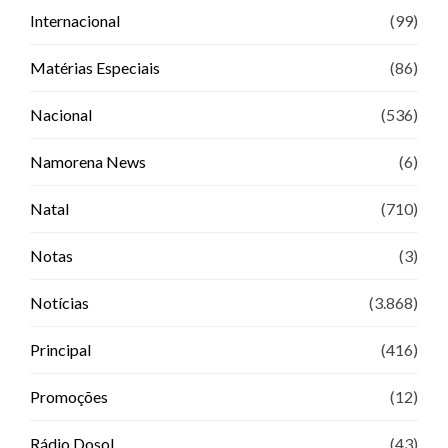
Internacional
(99)
Matérias Especiais
(86)
Nacional
(536)
Namorena News
(6)
Natal
(710)
Notas
(3)
Notícias
(3.868)
Principal
(416)
Promoções
(12)
Rádio Dosol
(43)