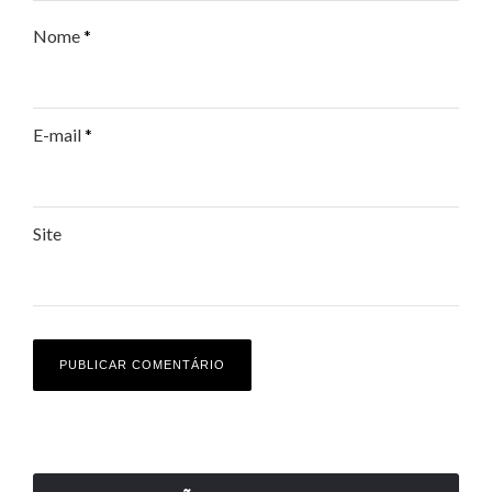
Nome
*
E-mail
*
Site