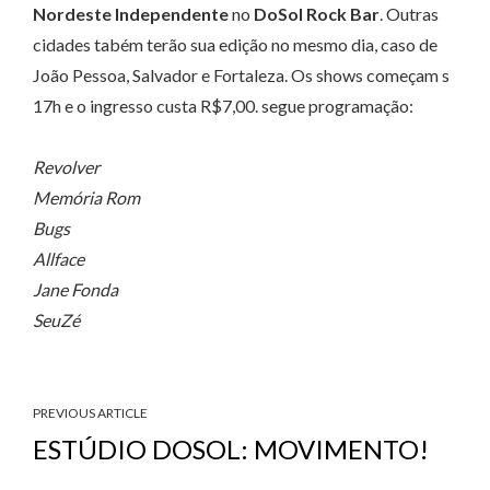
Nordeste Independente
no
DoSol Rock Bar
. Outras
cidades tabém terão sua edição no mesmo dia, caso de
João Pessoa, Salvador e Fortaleza. Os shows começam s
17h e o ingresso custa R$7,00. segue programação:
Revolver
Memória Rom
Bugs
Allface
Jane Fonda
SeuZé
PREVIOUS ARTICLE
ESTÚDIO DOSOL: MOVIMENTO!