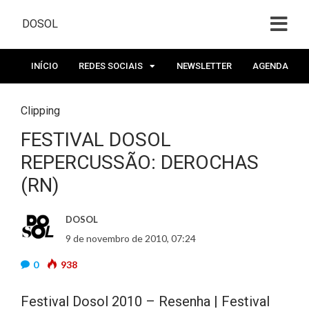
DOSOL
INÍCIO
REDES SOCIAIS
NEWSLETTER
AGENDA
Clipping
FESTIVAL DOSOL
REPERCUSSÃO: DEROCHAS
(RN)
DOSOL
9 de novembro de 2010, 07:24
0
938
Festival Dosol 2010 – Resenha | Festival