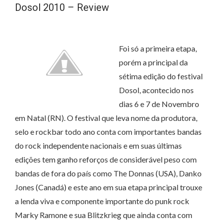
Dosol 2010 – Review
Foi só a primeira etapa,
porém a principal da
sétima edição do festival
Dosol, acontecido nos
dias 6 e 7 de Novembro
em Natal (RN). O festival que leva nome da produtora,
selo e rockbar todo ano conta com importantes bandas
do rock independente nacionais e em suas últimas
edições tem ganho reforços de considerável peso com
bandas de fora do país como The Donnas (USA), Danko
Jones (Canadá) e este ano em sua etapa principal trouxe
a lenda viva e componente importante do punk rock
Marky Ramone e sua Blitzkrieg que ainda conta com