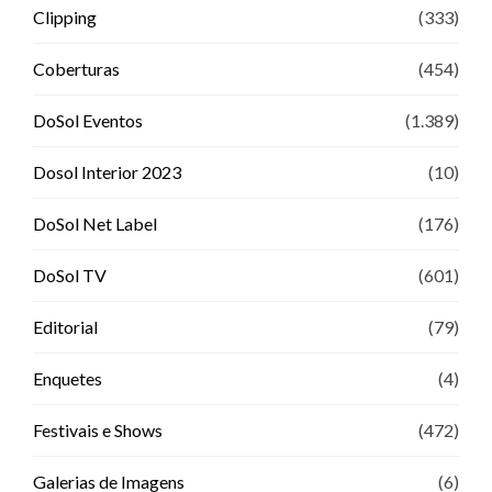
Clipping
(333)
Coberturas
(454)
DoSol Eventos
(1.389)
Dosol Interior 2023
(10)
DoSol Net Label
(176)
DoSol TV
(601)
Editorial
(79)
Enquetes
(4)
Festivais e Shows
(472)
Galerias de Imagens
(6)