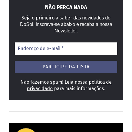
NÃO PERCA NADA
Seja o primeiro a saber
das novidades do
DoSol. Inscreva-se abaixo e receba a nossa
Newsletter.
Endereço
de
e-
mail
*
Não fazemos spam! Leia nossa
política de
privacidade
para mais informações.