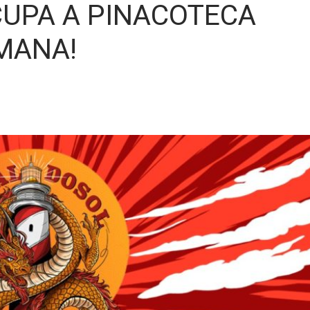
CUPA A PINACOTECA
EMANA!