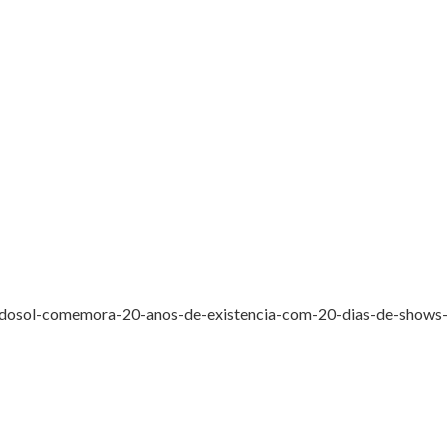
l-dosol-comemora-20-anos-de-existencia-com-20-dias-de-shows-