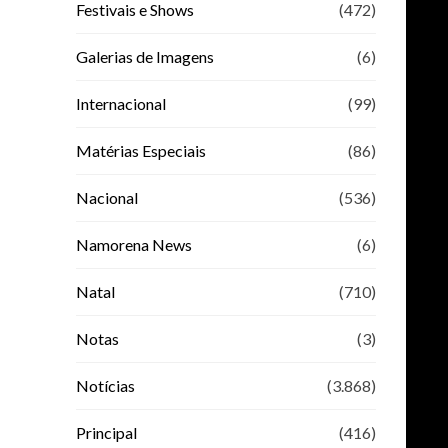
Festivais e Shows
(472)
Galerias de Imagens
(6)
Internacional
(99)
Matérias Especiais
(86)
Nacional
(536)
Namorena News
(6)
Natal
(710)
Notas
(3)
Notícias
(3.868)
Principal
(416)