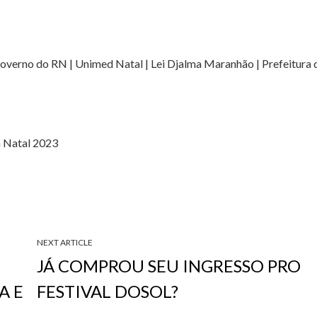
 Governo do RN | Unimed Natal | Lei Djalma Maranhão | Prefeitura 
m Natal 2023
NEXT ARTICLE
JÁ COMPROU SEU INGRESSO PRO
A E
FESTIVAL DOSOL?