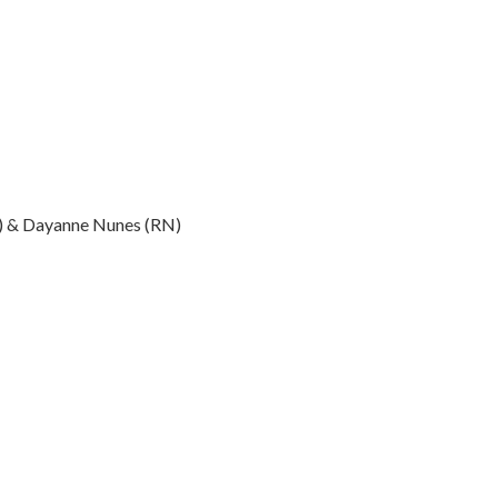
E) & Dayanne Nunes (RN)