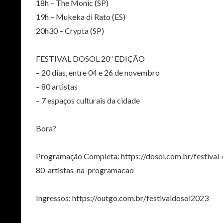
18h – The Monic (SP)
19h – Mukeka di Rato (ES)
20h30 – Crypta (SP)
FESTIVAL DOSOL 20ª EDIÇÃO
– 20 dias, entre 04 e 26 de novembro
– 80 artistas
– 7 espaços culturais da cidade
Bora?
Programação Completa: https://dosol.com.br/festiva
80-artistas-na-programacao
Ingressos: https://outgo.com.br/festivaldosol2023