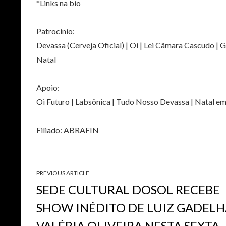
*Links na bio
Patrocínio:
Devassa (Cerveja Oficial) | Oi | Lei Câmara Cascudo |
Natal
Apoio:
Oi Futuro | Labsônica | Tudo Nosso Devassa | Natal e
Filiado: ABRAFIN
PREVIOUS ARTICLE
SEDE CULTURAL DOSOL RECEBE
SHOW INÉDITO DE LUIZ GADELH
VALÉRIA OLIVEIRA NESTA SEXTA