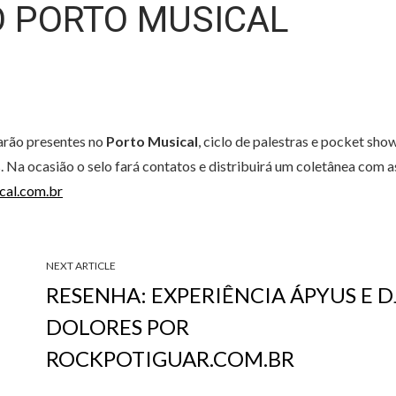
O PORTO MUSICAL
arão presentes no
Porto Musical
, ciclo de palestras e pocket sho
. Na ocasião o selo fará contatos e distribuirá um coletânea com a
al.com.br
NEXT ARTICLE
RESENHA: EXPERIÊNCIA ÁPYUS E D
DOLORES POR
ROCKPOTIGUAR.COM.BR