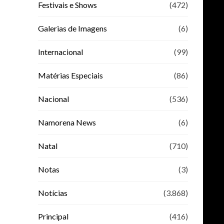
Festivais e Shows
(472)
Galerias de Imagens
(6)
Internacional
(99)
Matérias Especiais
(86)
Nacional
(536)
Namorena News
(6)
Natal
(710)
Notas
(3)
Notícias
(3.868)
Principal
(416)