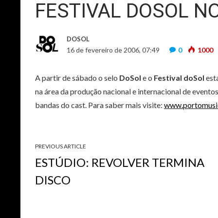
FESTIVAL DOSOL N
DOSOL
16 de fevereiro de 2006, 07:49
0
1000
A partir de sábado o selo
DoSol
e o
Festival doSol
est
na área da produção nacional e internacional de eventos
bandas do cast. Para saber mais visite:
www.portomusic
PREVIOUS ARTICLE
ESTÚDIO: REVOLVER TERMINA
DISCO