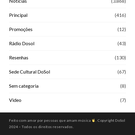
Notícias
(3.868)
Principal
(416)
Promoções
(12)
Rádio Dosol
(43)
Resenhas
(130)
Sede Cultural DoSol
(67)
Sem categoria
(8)
Video
(7)
Feito com amor por pessoas que amam música
. Copyright DoSol
2024 – Todos os direitos reservados.