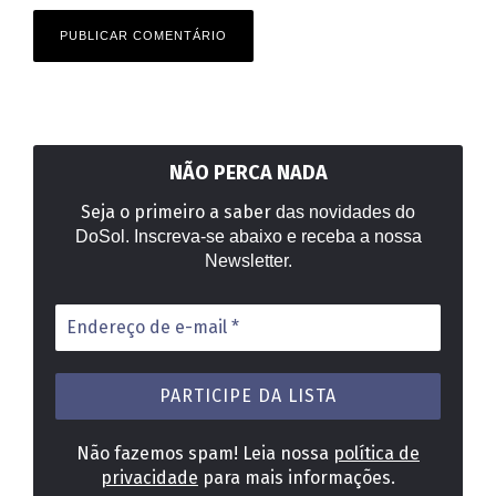
NÃO PERCA NADA
Seja o primeiro a saber
das novidades do
DoSol. Inscreva-se abaixo e receba a nossa
Newsletter.
Endereço
de
e-
mail
*
Não fazemos spam! Leia nossa
política de
privacidade
para mais informações.