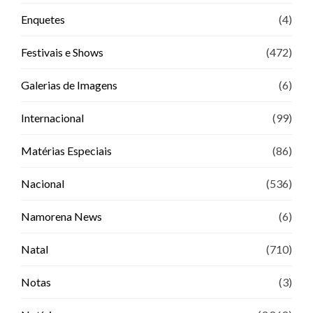
Enquetes
(4)
Festivais e Shows
(472)
Galerias de Imagens
(6)
Internacional
(99)
Matérias Especiais
(86)
Nacional
(536)
Namorena News
(6)
Natal
(710)
Notas
(3)