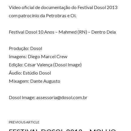
Vídeo oficial de documentação do Festival Dosol 2013
com patrocínio da Petrobras e Oi.
Festival Dosol 10 Anos – Mahmed (RN) – Dentro Dela
Produção: Dosol
Imagens: Diego Marcel Crew
Edição: César Valença (Dosol Image)
Áudio: Estúdio Dosol
Mixagem: Dante Augusto
Dosol Image: assessoria@dosol.com.br
PREVIOUS ARTICLE