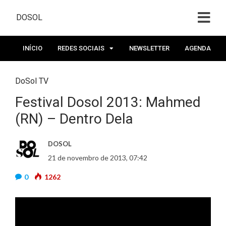
DOSOL
INÍCIO
REDES SOCIAIS
NEWSLETTER
AGENDA
DoSol TV
Festival Dosol 2013: Mahmed
(RN) – Dentro Dela
DOSOL
21 de novembro de 2013, 07:42
0
1262