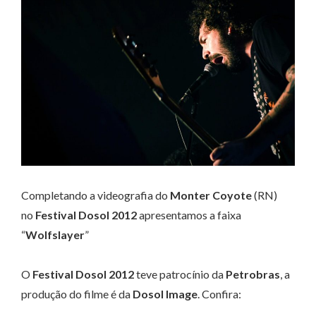
Completando a videografia do
Monter Coyote
(RN)
no
Festival Dosol 2012
apresentamos a faixa
“
Wolfslayer
”
O
Festival Dosol 2012
teve patrocínio da
Petrobras
, a
produção do filme é da
Dosol Image
. Confira: