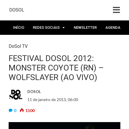
DOSOL
INÍCIO
REDES SOCIAIS
NEWSLETTER
AGENDA
DoSol TV
FESTIVAL DOSOL 2012:
MONSTER COYOTE (RN) –
WOLFSLAYER (AO VIVO)
DOSOL
11 de janeiro de 2013, 06:00
0
1100