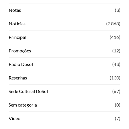
Notas
(3)
Notícias
(3.868)
Principal
(416)
Promoções
(12)
Rádio Dosol
(43)
Resenhas
(130)
Sede Cultural DoSol
(67)
Sem categoria
(8)
Video
(7)