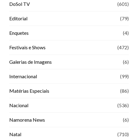
DoSol TV
(601)
Editorial
(79)
Enquetes
(4)
Festivais e Shows
(472)
Galerias de Imagens
(6)
Internacional
(99)
Matérias Especiais
(86)
Nacional
(536)
Namorena News
(6)
Natal
(710)