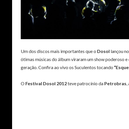
Um dos discos mais importantes que o
Dosol
lançou no
ótimas músicas do álbum viraram um show poderoso e c
geração. Confira ao vivo os Suculentos tocando
“Esque
O
Festival Dosol 2012
teve patrocínio da
Petrobras
,