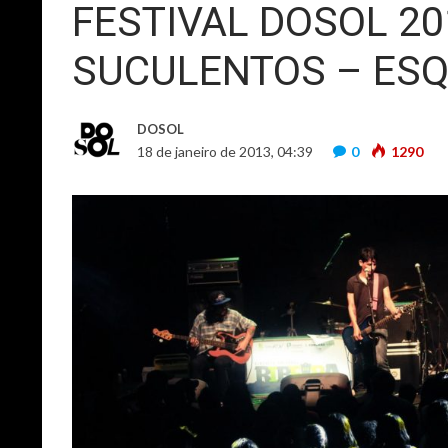
FESTIVAL DOSOL 20
SUCULENTOS – ESQ
DOSOL
18 de janeiro de 2013, 04:39
0
1290