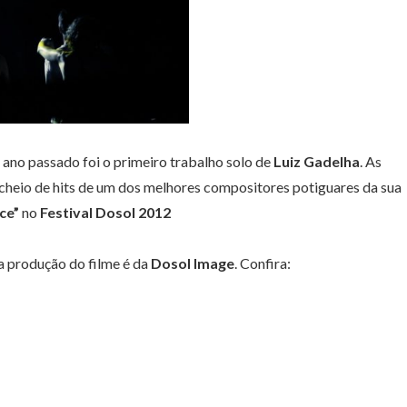
 ano passado foi o primeiro trabalho solo de
Luiz Gadelha
. As
heio de hits de um dos melhores compositores potiguares da sua
ce”
no
Festival Dosol 2012
 a produção do filme é da
Dosol Image
. Confira: