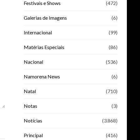
Festivais e Shows
(472)
Galerias de Imagens
(6)
Internacional
(99)
Matérias Especiais
(86)
Nacional
(536)
Namorena News
(6)
Natal
(710)
Notas
(3)
Notícias
(3.868)
Principal
(416)