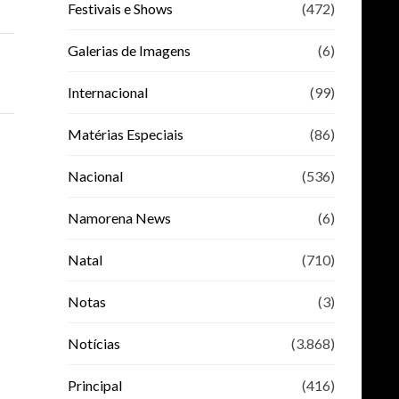
Festivais e Shows
(472)
Galerias de Imagens
(6)
Internacional
(99)
Matérias Especiais
(86)
Nacional
(536)
Namorena News
(6)
Natal
(710)
Notas
(3)
Notícias
(3.868)
Principal
(416)