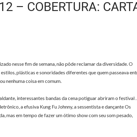
12 – COBERTURA: CART
lizado nesse fim de semana, não pôde reclamar da diversidade. O
, estilos, plásticas e sonoridades diferentes que quem passeava ent
a ou nenhuma coisa em comum.
dante, interessantes bandas da cena potiguar abriram o festival .
etrônico, a efusiva Kung Fu Johnny, a sessentista e dançante Os
sada, mas em tempo de fazer um ótimo show com seu som pesado,