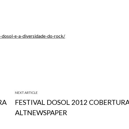
-dosol-e-a-diversidade-do-rock/
NEXT ARTICLE
RA
FESTIVAL DOSOL 2012 COBERTURA
ALTNEWSPAPER