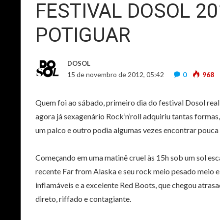
FESTIVAL DOSOL 20
POTIGUAR
DOSOL
15 de novembro de 2012, 05:42
0
968
Quem foi ao sábado, primeiro dia do festival Dosol rea
agora já sexagenário Rock’n’roll adquiriu tantas formas
um palco e outro podia algumas vezes encontrar pouc
Começando em uma matinê cruel às 15h sob um sol escal
recente Far from Alaska e seu rock meio pesado meio el
inflamáveis e a excelente Red Boots, que chegou atra
direto, riffado e contagiante.