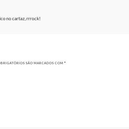
o no cartaz, rrrock!
OBRIGATÓRIOS SÃO MARCADOS COM
*