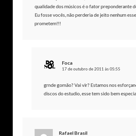
qualidade dos músicos é o fator preponderante do
Eu fosse vocês, não perderia de jeito nenhum esse
prometem!!!
Foca
17 de outubro de 2011 às 05:55
grnde gomão? Vai vir? Estamos nos esforçand
discos do estudio, esse tem sido bem especia
Rafael Brasil