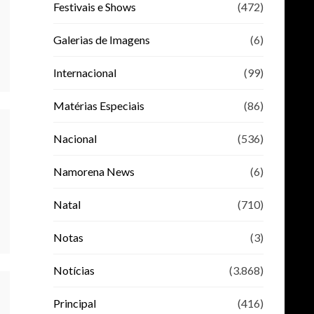
Festivais e Shows
(472)
Galerias de Imagens
(6)
Internacional
(99)
Matérias Especiais
(86)
Nacional
(536)
Namorena News
(6)
Natal
(710)
Notas
(3)
Notícias
(3.868)
Principal
(416)