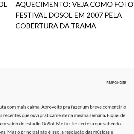
OL
AQUECIMENTO: VEJA COMO FOI O
FESTIVAL DOSOL EM 2007 PELA
COBERTURA DA TRAMA
RESPONDER
uta com mais calma. Aproveito pra fazer um breve comentário
cos recentes que ouvi praticamente na mesma semana. Fiquei de
terem saído do estúdio DoSol. Me faz ter certeza que sabendo
s. Mas o principal não é isso, a resolução das músicas e