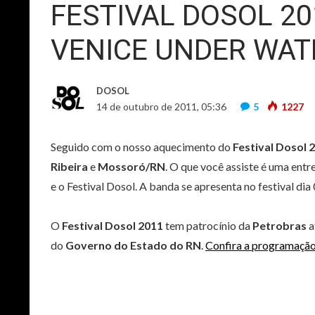
FESTIVAL DOSOL 2
VENICE UNDER WAT
DOSOL
14 de outubro de 2011, 05:36
5
1227
Seguido com o nosso aquecimento do
Festival Dosol 
Ribeira
e
Mossoró/RN
. O que você assiste é uma entr
e o Festival Dosol. A banda se apresenta no festival di
O
Festival Dosol 2011
tem patrocínio da
Petrobras
a
do
Governo do Estado do RN
.
Confira a programaçã