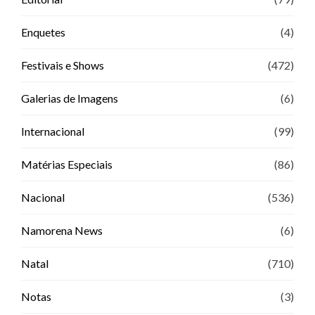
Enquetes
(4)
Festivais e Shows
(472)
Galerias de Imagens
(6)
Internacional
(99)
Matérias Especiais
(86)
Nacional
(536)
Namorena News
(6)
Natal
(710)
Notas
(3)