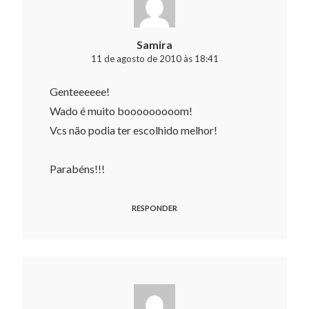
Samira
11 de agosto de 2010 às 18:41
Genteeeeee!
Wado é muito booooooooom!
Vcs não podia ter escolhido melhor!
Parabéns!!!
RESPONDER