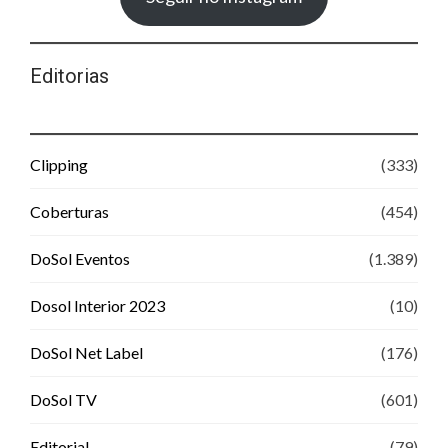
Editorias
Clipping
(333)
Coberturas
(454)
DoSol Eventos
(1.389)
Dosol Interior 2023
(10)
DoSol Net Label
(176)
DoSol TV
(601)
Editorial
(79)