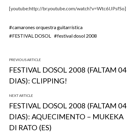
[youtube:http://br.youtube.com/watch?v=Wtc6IJPsfSo]
camarones orquestra guitarrística
FESTIVAL DOSOL
festival dosol 2008
PREVIOUS ARTICLE
FESTIVAL DOSOL 2008 (FALTAM 04
DIAS): CLIPPING!
NEXT ARTICLE
FESTIVAL DOSOL 2008 (FALTAM 04
DIAS): AQUECIMENTO – MUKEKA
DI RATO (ES)