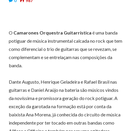
0
987
O
Camarones Orquestra Guitarrística
é uma banda
potiguar de música instrumental calcada no rock que tem
como diferencial o trio de guitarras que se revezam, se
complementam e se entrelaçam nas composições da
banda.
Dante Augusto, Henrique Geladeira e Rafael Brasil nas
guitarras e Daniel Araújo na bateria são músicos vindos
da novíssima e promissora geração do rock potiguar. A
exceção da garotada na formação está por conta da
baixista Ana Morena, já conhecida do circuito de música
independente por ter tocado em outras bandas como
Allface e Officina e também por ser uma agitadora