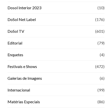
Dosol Interior 2023
(10)
DoSol Net Label
(176)
DoSol TV
(601)
Editorial
(79)
Enquetes
(4)
Festivais e Shows
(472)
Galerias de Imagens
(6)
Internacional
(99)
Matérias Especiais
(86)