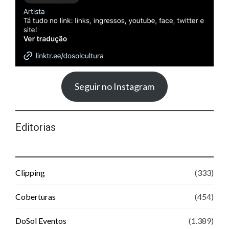
Seguir no Instagram
Editorias
Clipping
(333)
Coberturas
(454)
DoSol Eventos
(1.389)