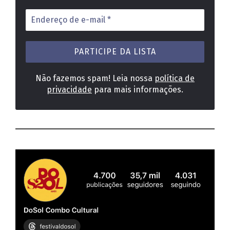
Endereço
de
e-
mail
*
Não fazemos spam! Leia nossa
política de
privacidade
para mais informações.