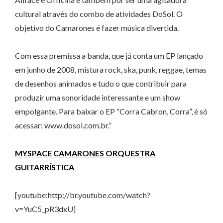
cultural através do combo de atividades DoSol. O
objetivo do Camarones é fazer música divertida.
Com essa premissa a banda, que já conta um EP lançado
em junho de 2008, mistura rock, ska, punk, reggae, temas
de desenhos animados e tudo o que contribuir para
produzir uma sonoridade interessante e um show
empolgante. Para baixar o EP “Corra Cabron, Corra”, é só
acessar: www.dosol.com.br.”
MYSPACE CAMARONES ORQUESTRA
GUITARRÍSTICA
[youtube:http://br.youtube.com/watch?
v=YuC5_pR3dxU]