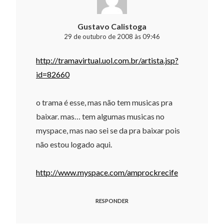
Gustavo Calistoga
29 de outubro de 2008 às 09:46
http://tramavirtual.uol.com.br/artista.jsp?
id=82660
o trama é esse, mas não tem musicas pra
baixar. mas… tem algumas musicas no
myspace, mas nao sei se da pra baixar pois
não estou logado aqui.
http://www.myspace.com/amprockrecife
RESPONDER