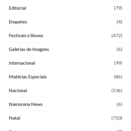
Editorial
(79)
Enquetes
(4)
Festivais e Shows
(472)
Galerias de Imagens
(6)
Internacional
(99)
Matérias Especiais
(86)
Nacional
(536)
Namorena News
(6)
Natal
(710)