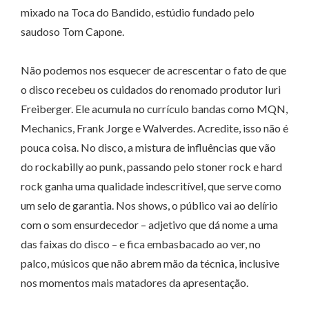
mixado na Toca do Bandido, estúdio fundado pelo
saudoso Tom Capone.
Não podemos nos esquecer de acrescentar o fato de que
o disco recebeu os cuidados do renomado produtor Iuri
Freiberger. Ele acumula no currículo bandas como MQN,
Mechanics, Frank Jorge e Walverdes. Acredite, isso não é
pouca coisa. No disco, a mistura de influências que vão
do rockabilly ao punk, passando pelo stoner rock e hard
rock ganha uma qualidade indescritível, que serve como
um selo de garantia. Nos shows, o público vai ao delírio
com o som ensurdecedor – adjetivo que dá nome a uma
das faixas do disco – e fica embasbacado ao ver, no
palco, músicos que não abrem mão da técnica, inclusive
nos momentos mais matadores da apresentação.