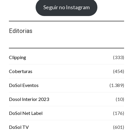
Seguir no Instagram
Editorias
Clipping
(333)
Coberturas
(454)
DoSol Eventos
(1.389)
Dosol Interior 2023
(10)
DoSol Net Label
(176)
DoSol TV
(601)