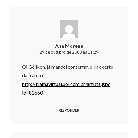
Ana Morena
29 de outubro de 2008 às 11:29
Oi Gélikon, já mandei consertar. o link certo
da trama é:
http://tramavirtual.uol.com.br/artista.jsp?
id=82660
RESPONDER