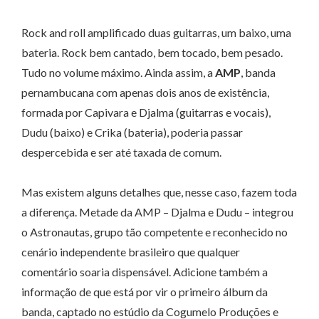
Rock and roll amplificado duas guitarras, um baixo, uma
bateria. Rock bem cantado, bem tocado, bem pesado.
Tudo no volume máximo. Ainda assim, a
AMP
, banda
pernambucana com apenas dois anos de existência,
formada por Capivara e Djalma (guitarras e vocais),
Dudu (baixo) e Crika (bateria), poderia passar
despercebida e ser até taxada de comum.
Mas existem alguns detalhes que, nesse caso, fazem toda
a diferença. Metade da AMP – Djalma e Dudu – integrou
o Astronautas, grupo tão competente e reconhecido no
cenário independente brasileiro que qualquer
comentário soaria dispensável. Adicione também a
informação de que está por vir o primeiro álbum da
banda, captado no estúdio da Cogumelo Produções e