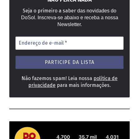
Seja o primeiro a saber
das novidades do
DoSol. Inscreva-se abaixo e receba a nossa
Newsletter.
Endereço
de
e-
mail
*
Não fazemos spam! Leia nossa
política de
privacidade
para mais informações.