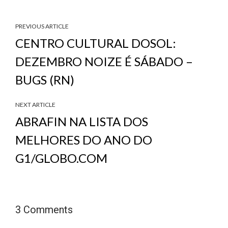
PREVIOUS ARTICLE
CENTRO CULTURAL DOSOL:
DEZEMBRO NOIZE É SÁBADO –
BUGS (RN)
NEXT ARTICLE
ABRAFIN NA LISTA DOS
MELHORES DO ANO DO
G1/GLOBO.COM
3 Comments