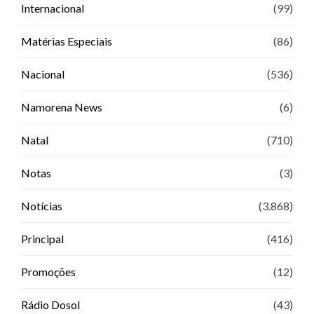
Internacional
(99)
Matérias Especiais
(86)
Nacional
(536)
Namorena News
(6)
Natal
(710)
Notas
(3)
Notícias
(3.868)
Principal
(416)
Promoções
(12)
Rádio Dosol
(43)