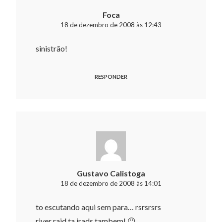
Foca
18 de dezembro de 2008 às 12:43
sinistrão!
RESPONDER
Gustavo Calistoga
18 de dezembro de 2008 às 14:01
to escutando aqui sem para… rsrsrsrs
river raid ta irads tambem! 😉