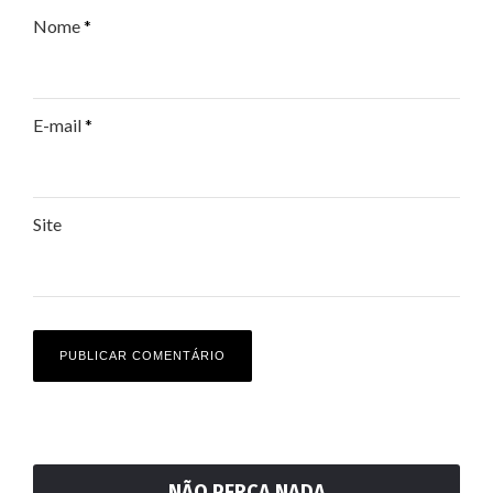
Nome
*
E-mail
*
Site
NÃO PERCA NADA