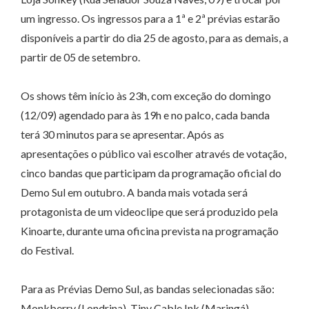
um ingresso. Os ingressos para a 1ª e 2ª prévias estarão
disponíveis a partir do dia 25 de agosto, para as demais, a
partir de 05 de setembro.
Os shows têm início às 23h, com exceção do domingo
(12/09) agendado para às 19h e no palco, cada banda
terá 30 minutos para se apresentar. Após as
apresentações o público vai escolher através de votação,
cinco bandas que participam da programação oficial do
Demo Sul em outubro. A banda mais votada será
protagonista de um videoclipe que será produzido pela
Kinoarte, durante uma oficina prevista na programação
do Festival.
Para as Prévias Demo Sul, as bandas selecionadas são:
Monkberry (Londrina), Tiny Cable Ink (Maringá),