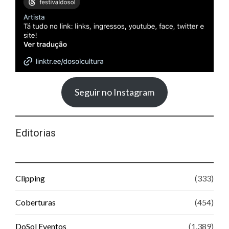
Seguir no Instagram
Editorias
Clipping
(333)
Coberturas
(454)
DoSol Eventos
(1.389)