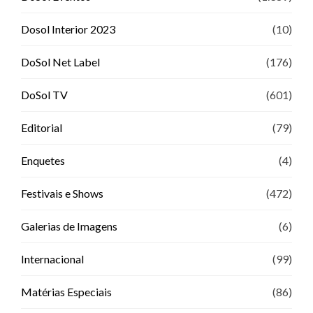
Dosol Interior 2023
(10)
DoSol Net Label
(176)
DoSol TV
(601)
Editorial
(79)
Enquetes
(4)
Festivais e Shows
(472)
Galerias de Imagens
(6)
Internacional
(99)
Matérias Especiais
(86)