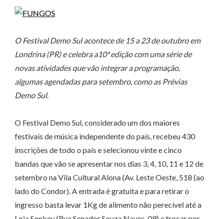
O Festival Demo Sul acontece de 15 a 23 de outubro em
Londrina (PR) e celebra a10ª edição com uma série de
novas atividades que vão integrar a programação,
algumas agendadas para setembro, como as Prévias
Demo Sul.
O Festival Demo Sul, considerado um dos maiores
festivais de música independente do país, recebeu 430
inscrições de todo o país e selecionou vinte e cinco
bandas que vão se apresentar nos dias 3, 4, 10, 11 e 12 de
setembro na Vila Cultural Alona (Av. Leste Oeste, 518 (ao
lado do Condor). A entrada é gratuita e para retirar o
ingresso basta levar 1Kg de alimento não perecível até a
Loja Sonkey (Rua Senador Souza Naves, 09) e trocar por