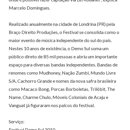
Marcelo Domingues.
Realizado anualmente na cidade de Londrina (PR) pela
Braço Direito Produções, o Festival se consolida como o
maior evento de música independente do sul do país.
Nestes 10 anos de existência, o Demo Sul soma um
público direto de 85 mil pessoas e abriu um importante
espaço para diversas bandas independentes. Bandas de
renomes como Mudhoney, Nação Zumbi, Mundo Livre
S/A, Cachorro Grande e nomes da nova safra brasileira
como Macaco Bong, Porcas Borboletas, Trilöbit, The
Name, Charme Chulo, Móveis Coloniais de Acaju e
Vanguat já figuraram nos palcos do festival.
Serviço:
Festival Demo Sul 2010