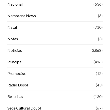
Nacional
(536)
Namorena News
(6)
Natal
(710)
Notas
(3)
Notícias
(3.868)
Principal
(416)
Promoções
(12)
Rádio Dosol
(43)
Resenhas
(130)
Sede Cultural DoSol
(67)