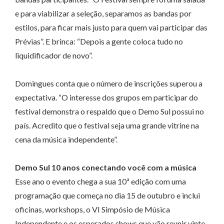
e para viabilizar a seleção, separamos as bandas por
estilos, para ficar mais justo para quem vai participar das
Prévias”. E brinca: “Depois a gente coloca tudo no
liquidificador de novo”.
Domingues conta que o número de inscrições superou a
expectativa. “O interesse dos grupos em participar do
festival demonstra o respaldo que o Demo Sul possui no
país. Acredito que o festival seja uma grande vitrine na
cena da música independente”.
Demo Sul 10 anos conectando você com a música
Esse ano o evento chega a sua 10ª edição com uma
programação que começa no dia 15 de outubro e inclui
oficinas, workshops, o VI Simpósio de Música
Independente e os esperados shows que vão reunir vinte