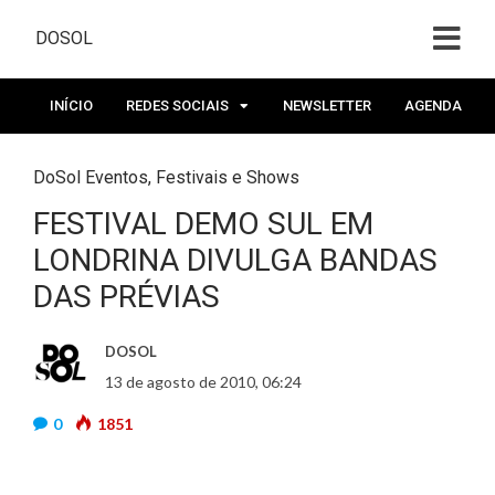
DOSOL
INÍCIO
REDES SOCIAIS
NEWSLETTER
AGENDA
DoSol Eventos
,
Festivais e Shows
FESTIVAL DEMO SUL EM
LONDRINA DIVULGA BANDAS
DAS PRÉVIAS
DOSOL
13 de agosto de 2010, 06:24
0
1851