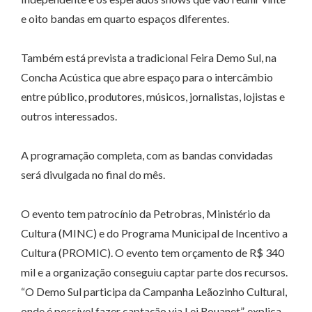
e oito bandas em quarto espaços diferentes.
Também está prevista a tradicional Feira Demo Sul, na
Concha Acústica que abre espaço para o intercâmbio
entre público, produtores, músicos, jornalistas, lojistas e
outros interessados.
A programação completa, com as bandas convidadas
será divulgada no final do mês.
O evento tem patrocínio da Petrobras, Ministério da
Cultura (MINC) e do Programa Municipal de Incentivo a
Cultura (PROMIC). O evento tem orçamento de R$ 340
mil e a organização conseguiu captar parte dos recursos.
“O Demo Sul participa da Campanha Leãozinho Cultural,
onde é possível fazer captação via Lei Rouanet”, explica