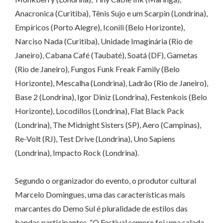
Anacronica (Curitiba), Tênis Sujo e um Scarpin (Londrina),
Empíricos (Porto Alegre), Iconili (Belo Horizonte),
Narciso Nada (Curitiba), Unidade Imaginária (Rio de
Janeiro), Cabana Café (Taubaté), Soatá (DF), Gametas
(Rio de Janeiro), Fungos Funk Freak Family (Belo
Horizonte), Mescalha (Londrina), Ladrão (Rio de Janeiro),
Base 2 (Londrina), Igor Diniz (Londrina), Festenkois (Belo
Horizonte), Locodillos (Londrina), Flat Black Pack
(Londrina), The Midnight Sisters (SP), Aero (Campinas),
Re-Volt (RJ), Test Drive (Londrina), Uno Sapiens
(Londrina), Impacto Rock (Londrina).
Segundo o organizador do evento, o produtor cultural
Marcelo Domingues, uma das características mais
marcantes do Demo Sul é pluralidade de estilos das
bandas participantes. “O Festival sempre foi uma salada