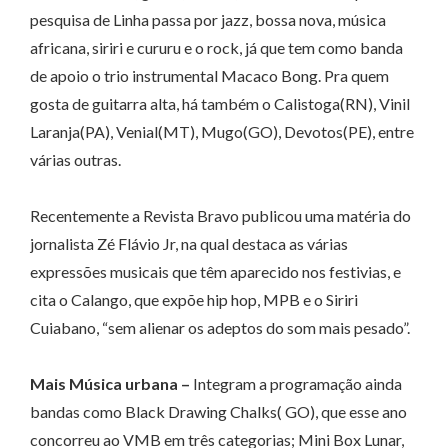
pesquisa de Linha passa por jazz, bossa nova, música
africana, siriri e cururu e o rock, já que tem como banda
de apoio o trio instrumental Macaco Bong. Pra quem
gosta de guitarra alta, há também o Calistoga(RN), Vinil
Laranja(PA), Venial(MT), Mugo(GO), Devotos(PE), entre
várias outras.
Recentemente a Revista Bravo publicou uma matéria do
jornalista Zé Flávio Jr, na qual destaca as várias
expressões musicais que têm aparecido nos festivias, e
cita o Calango, que expõe hip hop, MPB e o Siriri
Cuiabano, “sem alienar os adeptos do som mais pesado”.
Mais Música urbana –
Integram a programação ainda
bandas como Black Drawing Chalks( GO), que esse ano
concorreu ao VMB em três categorias; Mini Box Lunar,