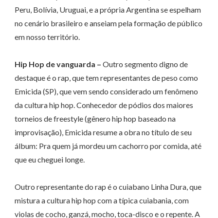
Peru, Bolívia, Uruguai, e a própria Argentina se espelham
no cenário brasileiro e anseiam pela formação de público
em nosso território.
Hip Hop de vanguarda –
Outro segmento digno de
destaque é o rap, que tem representantes de peso como
Emicida (SP), que vem sendo considerado um fenômeno
da cultura hip hop. Conhecedor de pódios dos maiores
torneios de freestyle (gênero hip hop baseado na
improvisação), Emicida resume a obra no título de seu
álbum: Pra quem já mordeu um cachorro por comida, até
que eu cheguei longe.
Outro representante do rap é o cuiabano Linha Dura, que
mistura a cultura hip hop com a típica cuiabania, com
violas de cocho, ganzá, mocho, toca-disco e o repente. A