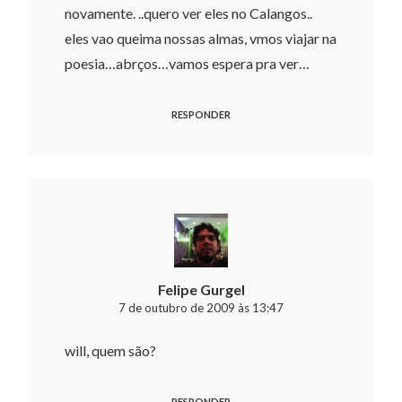
novamente. ..quero ver eles no Calangos..
eles vao queima nossas almas, vmos viajar na
poesia…abrços…vamos espera pra ver…
RESPONDER
Felipe Gurgel
7 de outubro de 2009 às 13:47
will, quem são?
RESPONDER