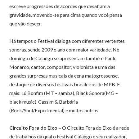
escreve progressões de acordes que desafiam a
gravidade, movendo-se para cima quando você pensa
que vão descer.
Há tempos o Festival dialoga com diferentes vertentes
sonoras, sendo 2009 o ano com maior variedade. No
domingo de Calango se apresentam também Paulo
Monarco, cantor, compositor, violonista e uma das
grandes surpresas musicais da cena matogrossense,
destaque de diversos festivais brasileiros de MPB. E
mais: Lú Bonfim (MT – samba), Black Sonora(MG –
black music), Cassim & Barbária
(Rock/Soul/Experimental) e muitos outros.
Circuito Fora do Eixo –
O Circuito Fora do Eixo é a rede
de trabalhos da qual o Festival Calango e seu realizador,