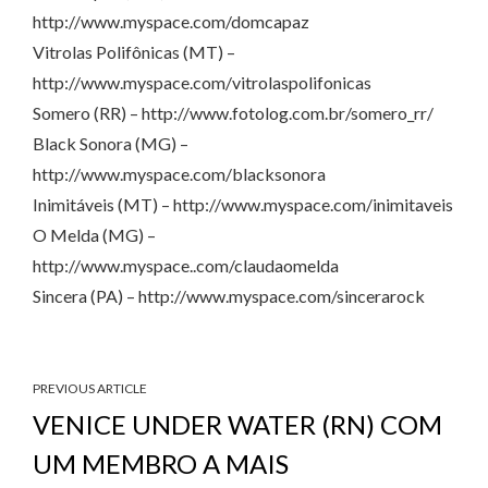
http://www.myspace.com/domcapaz
Vitrolas Polifônicas (MT) –
http://www.myspace.com/vitrolaspolifonicas
Somero (RR) – http://www.fotolog.com.br/somero_rr/
Black Sonora (MG) –
http://www.myspace.com/blacksonora
Inimitáveis (MT) – http://www.myspace.com/inimitaveis
O Melda (MG) –
http://www.myspace..com/claudaomelda
Sincera (PA) – http://www.myspace.com/sincerarock
PREVIOUS ARTICLE
VENICE UNDER WATER (RN) COM
UM MEMBRO A MAIS