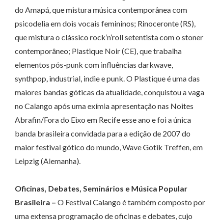
do Amapá, que mistura música contemporânea com
psicodelia em dois vocais femininos; Rinoceronte (RS),
que mistura o clássico rock’n’roll setentista com o stoner
contemporâneo; Plastique Noir (CE), que trabalha
elementos pós-punk com influências darkwave,
synthpop, industrial, indie e punk. O Plastique é uma das
maiores bandas góticas da atualidade, conquistou a vaga
no Calango após uma exímia apresentação nas Noites
Abrafin/Fora do Eixo em Recife esse ano e foi a única
banda brasileira convidada para a edição de 2007 do
maior festival gótico do mundo, Wave Gotik Treffen, em
Leipzig (Alemanha).
Oficinas, Debates, Seminários e Música Popular
Brasileira –
O Festival Calango é também composto por
uma extensa programação de oficinas e debates, cujo