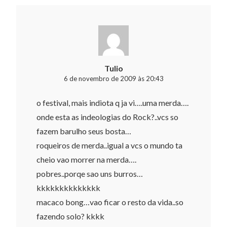
Tulio
6 de novembro de 2009 às 20:43
o festival, mais indiota q ja vi….uma merda….
onde esta as indeologias do Rock?..vcs so
fazem barulho seus bosta…
roqueiros de merda..igual a vcs o mundo ta
cheio vao morrer na merda….
pobres..porqe sao uns burros…
kkkkkkkkkkkkkk
macaco bong…vao ficar o resto da vida..so
fazendo solo? kkkk