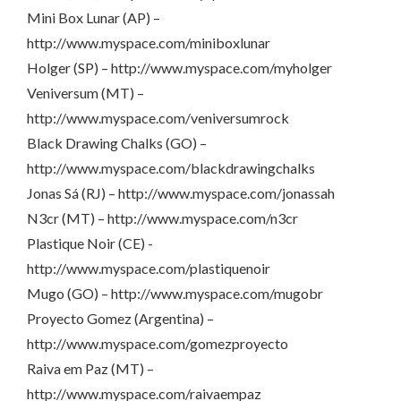
Mini Box Lunar (AP) –
http://www.myspace.com/miniboxlunar
Holger (SP) – http://www.myspace.com/myholger
Veniversum (MT) –
http://www.myspace.com/veniversumrock
Black Drawing Chalks (GO) –
http://www.myspace.com/blackdrawingchalks
Jonas Sá (RJ) – http://www.myspace.com/jonassah
N3cr (MT) – http://www.myspace.com/n3cr
Plastique Noir (CE) -
http://www.myspace.com/plastiquenoir
Mugo (GO) – http://www.myspace.com/mugobr
Proyecto Gomez (Argentina) –
http://www.myspace.com/gomezproyecto
Raiva em Paz (MT) –
http://www.myspace.com/raivaempaz