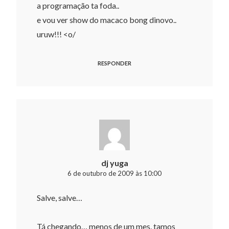
a programação ta foda..
e vou ver show do macaco bong dinovo..
uruw!!! <o/
RESPONDER
dj yuga
6 de outubro de 2009 às 10:00
Salve, salve…
Tá chegando… menos de um mes. tamos