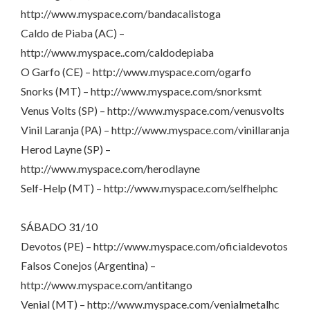
http://www.myspace.com/bandacalistoga
Caldo de Piaba (AC) –
http://www.myspace..com/caldodepiaba
O Garfo (CE) – http://www.myspace.com/ogarfo
Snorks (MT) – http://www.myspace.com/snorksmt
Venus Volts (SP) – http://www.myspace.com/venusvolts
Vinil Laranja (PA) – http://www.myspace.com/vinillaranja
Herod Layne (SP) –
http://www.myspace.com/herodlayne
Self-Help (MT) – http://www.myspace.com/selfhelphc
SÁBADO 31/10
Devotos (PE) – http://www.myspace.com/oficialdevotos
Falsos Conejos (Argentina) –
http://www.myspace.com/antitango
Venial (MT) – http://www.myspace.com/venialmetalhc