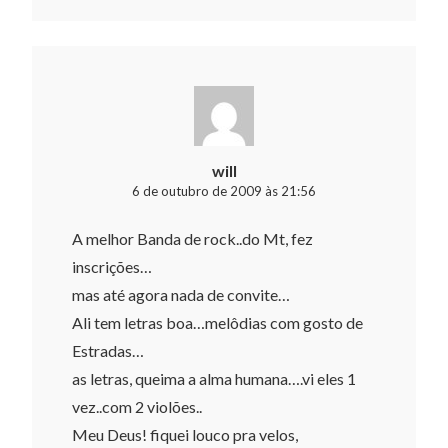
will
6 de outubro de 2009 às 21:56
A melhor Banda de rock..do Mt, fez
inscrições…
mas até agora nada de convite…
Ali tem letras boa…melôdias com gosto de
Estradas…
as letras, queima a alma humana….vi eles 1
vez..com 2 violões..
Meu Deus! fiquei louco pra velos,