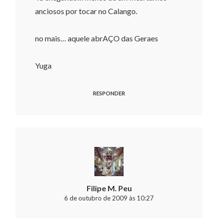
anciosos por tocar no Calango.
no mais… aquele abrAÇO das Geraes
Yuga
RESPONDER
Filipe M. Peu
6 de outubro de 2009 às 10:27