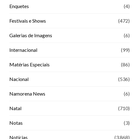
Enquetes
(4)
Festivais e Shows
(472)
Galerias de Imagens
(6)
Internacional
(99)
Matérias Especiais
(86)
Nacional
(536)
Namorena News
(6)
Natal
(710)
Notas
(3)
Notícias
(3.868)