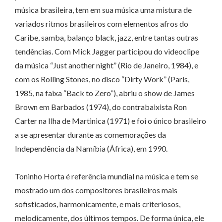
música brasileira, tem em sua música uma mistura de
variados ritmos brasileiros com elementos afros do
Caribe, samba, balanço black, jazz, entre tantas outras
tendências. Com Mick Jagger participou do videoclipe
da música “Just another night” (Rio de Janeiro, 1984), e
com os Rolling Stones, no disco “Dirty Work” (Paris,
1985, na faixa “Back to Zero”), abriu o show de James
Brown em Barbados (1974), do contrabaixista Ron
Carter na Ilha de Martinica (1971) e foi o único brasileiro
a se apresentar durante as comemorações da
Independência da Namíbia (África), em 1990.
Toninho Horta é referência mundial na música e tem se
mostrado um dos compositores brasileiros mais
sofisticados, harmonicamente, e mais criteriosos,
melodicamente, dos últimos tempos. De forma única, ele