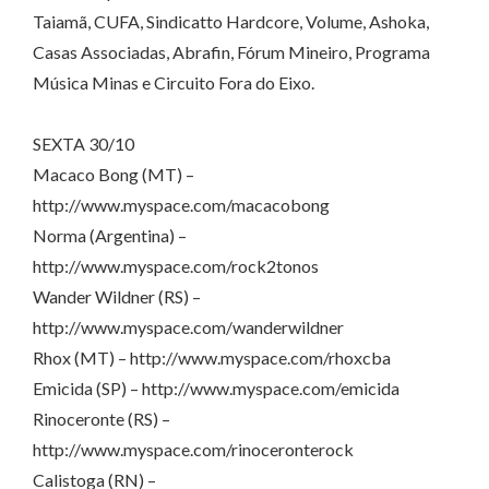
Taiamã, CUFA, Sindicatto Hardcore, Volume, Ashoka,
Casas Associadas, Abrafin, Fórum Mineiro, Programa
Música Minas e Circuito Fora do Eixo.
SEXTA 30/10
Macaco Bong (MT) –
http://www.myspace.com/macacobong
Norma (Argentina) –
http://www.myspace.com/rock2tonos
Wander Wildner (RS) –
http://www.myspace.com/wanderwildner
Rhox (MT) – http://www.myspace.com/rhoxcba
Emicida (SP) – http://www.myspace.com/emicida
Rinoceronte (RS) –
http://www.myspace.com/rinoceronterock
Calistoga (RN) –