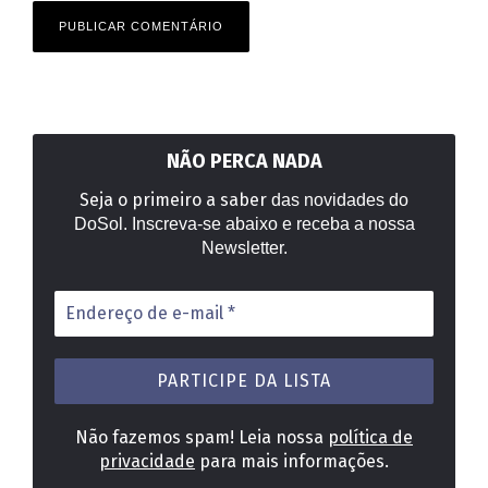
NÃO PERCA NADA
Seja o primeiro a saber
das novidades do
DoSol. Inscreva-se abaixo e receba a nossa
Newsletter.
Endereço
de
e-
mail
*
Não fazemos spam! Leia nossa
política de
privacidade
para mais informações.