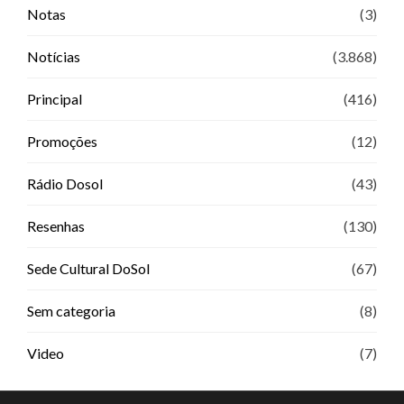
Notas
(3)
Notícias
(3.868)
Principal
(416)
Promoções
(12)
Rádio Dosol
(43)
Resenhas
(130)
Sede Cultural DoSol
(67)
Sem categoria
(8)
Video
(7)