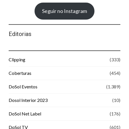
Seguir no Instagram
Editorias
Clipping
(333)
Coberturas
(454)
DoSol Eventos
(1.389)
Dosol Interior 2023
(10)
DoSol Net Label
(176)
DoSol TV
(601)