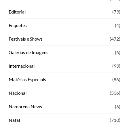
Editorial
(79)
Enquetes
(4)
Festivais e Shows
(472)
Galerias de Imagens
(6)
Internacional
(99)
Matérias Especiais
(86)
Nacional
(536)
Namorena News
(6)
Natal
(710)