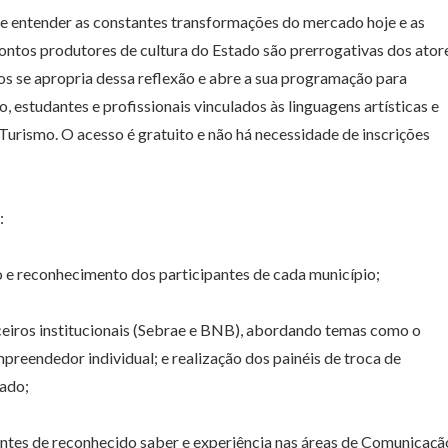
e entender as constantes transformações do mercado hoje e as
pontos produtores de cultura do Estado são prerrogativas dos ator
tos se apropria dessa reflexão e abre a sua programação para
 estudantes e profissionais vinculados às linguagens artísticas e
urismo. O acesso é gratuito e não há necessidade de inscrições
:
e reconhecimento dos participantes de cada município;
eiros institucionais (Sebrae e BNB), abordando temas como o
preendedor individual; e realização dos painéis de troca de
tado;
ntes de reconhecido saber e experiência nas áreas de Comunicaçã