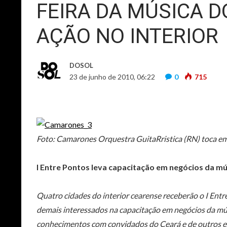
FEIRA DA MÚSICA 
AÇÃO NO INTERIOR
DOSOL
23 de junho de 2010, 06:22
0
715
Foto: Camarones Orquestra GuitaRristica (RN) toca em 
I Entre Pontos leva capacitação em negócios da mú
Quatro cidades do interior cearense receberão o I Entr
demais interessados na capacitação em negócios da mús
conhecimentos com convidados do Ceará e de outros es