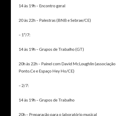
14 às 19h – Encontro geral
20 às 22h – Palestras (BNB e Sebrae/CE)
– 1º/7:
14 às 19h – Grupos de Trabalho (GT)
20h às 22h – Painel com David McLoughlin (associação 
Ponto.Ce e Espaço Hey Ho/CE)
– 2/7:
14 às 19h – Grupos de Trabalho
20h – Preparação para o laboratório musical