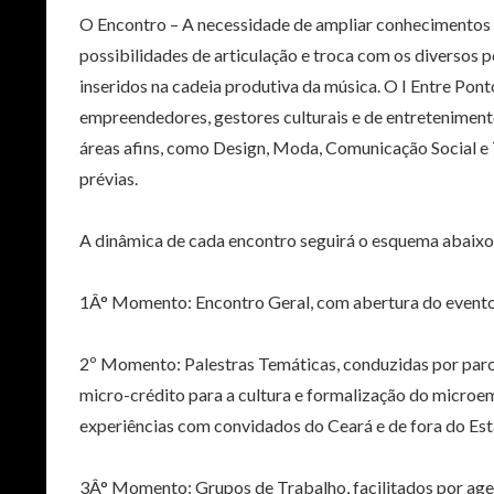
O Encontro – A necessidade de ampliar conhecimentos 
possibilidades de articulação e troca com os diversos 
inseridos na cadeia produtiva da música. O I Entre Pon
empreendedores, gestores culturais e de entretenimento,
áreas afins, como Design, Moda, Comunicação Social e T
prévias.
A dinâmica de cada encontro seguirá o esquema abaixo
1Â° Momento: Encontro Geral, com abertura do evento 
2º Momento: Palestras Temáticas, conduzidas por parc
micro-crédito para a cultura e formalização do microem
experiências com convidados do Ceará e de fora do Es
3Â° Momento: Grupos de Trabalho, facilitados por age