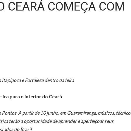
DO CEARÁ COMEÇA COM
Itapipoca e Fortaleza dentro da feira
sica para o interior do Ceará
e Pontos. A partir de 30 junho, em Guaramiranga, músicos, técnico
ica terão a oportunidade de aprender e aperfeiçoar seus
tados do Brasil