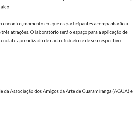
Palco;
 do encontro, momento em que os participantes acompanharão a
três atrações. O laboratório será o espaço para a aplicação de
encial e aprendizado de cada oficineiro e de seu respectivo
sede da Associação dos Amigos da Arte de Guaramiranga (AGUA) e