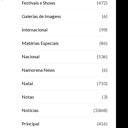
Festivais e Shows
(472)
Galerias de Imagens
(6)
Internacional
(99)
Matérias Especiais
(86)
Nacional
(536)
Namorena News
(6)
Natal
(710)
Notas
(3)
Notícias
(3.868)
Principal
(416)