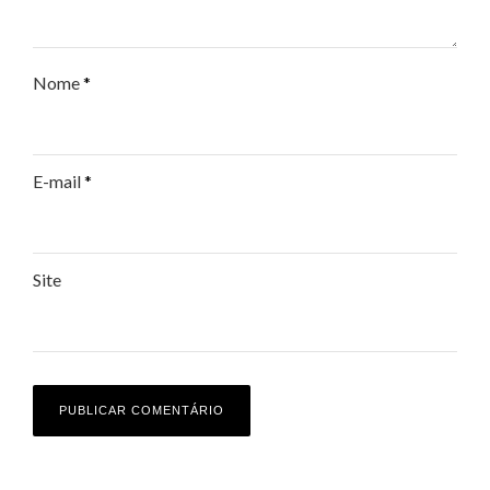
Nome
*
E-mail
*
Site