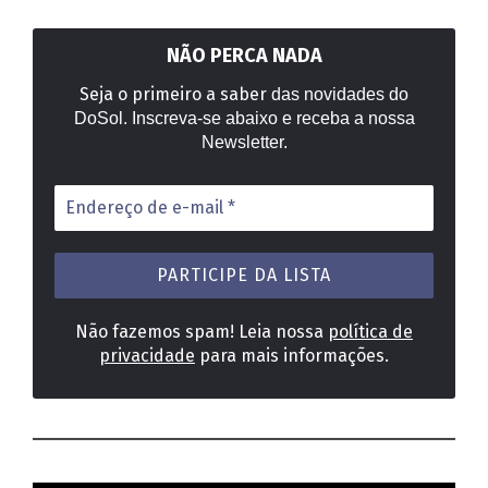
NÃO PERCA NADA
Seja o primeiro a saber
das novidades do
DoSol. Inscreva-se abaixo e receba a nossa
Newsletter.
Endereço
de
e-
mail
*
Não fazemos spam! Leia nossa
política de
privacidade
para mais informações.