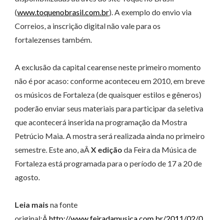
(
www.toquenobrasil.com.br
). A exemplo do envio via
Correios, a inscrição digital não vale para os
fortalezenses também.
A exclusão da capital cearense neste primeiro momento
não é por acaso: conforme aconteceu em 2010, em breve
os músicos de Fortaleza (de quaisquer estilos e gêneros)
poderão enviar seus materiais para participar da seletiva
que acontecerá inserida na programação da Mostra
Petrúcio Maia. A mostra será realizada ainda no primeiro
semestre. Este ano, aÂ
X edição
da Feira da Música de
Fortaleza está programada para o período de 17 a 20 de
agosto.
Leia mais
na fonte
original:Â
http://www.feiradamusica.com.br/2011/02/0