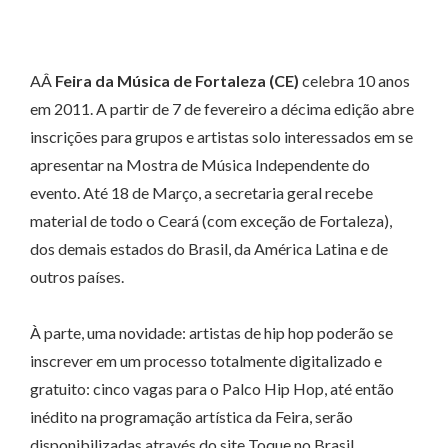
AÂ
Feira da Música de Fortaleza (CE)
celebra 10 anos
em 2011. A partir de 7 de fevereiro a décima edição abre
inscrições para grupos e artistas solo interessados em se
apresentar na Mostra de Música Independente do
evento. Até 18 de Março, a secretaria geral recebe
material de todo o Ceará (com exceção de Fortaleza),
dos demais estados do Brasil, da América Latina e de
outros países.
À parte, uma novidade: artistas de hip hop poderão se
inscrever em um processo totalmente digitalizado e
gratuito: cinco vagas para o Palco Hip Hop, até então
inédito na programação artística da Feira, serão
disponibilizadas através do site Toque no Brasil