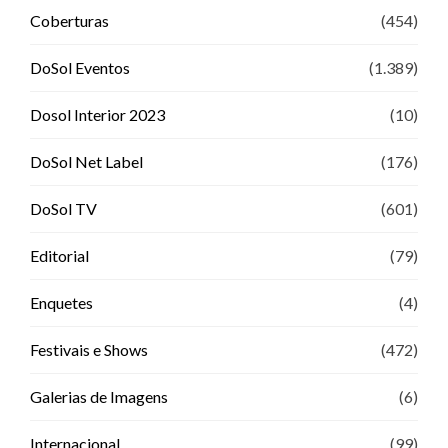
Coberturas
(454)
DoSol Eventos
(1.389)
Dosol Interior 2023
(10)
DoSol Net Label
(176)
DoSol TV
(601)
Editorial
(79)
Enquetes
(4)
Festivais e Shows
(472)
Galerias de Imagens
(6)
Internacional
(99)