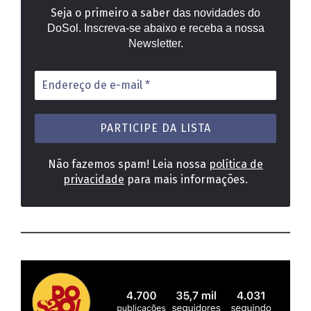
Seja o primeiro a saber
das novidades do
DoSol. Inscreva-se abaixo e receba a nossa
Newsletter.
Endereço
de
e-
mail
*
Não fazemos spam! Leia nossa
política de
privacidade
para mais informações.