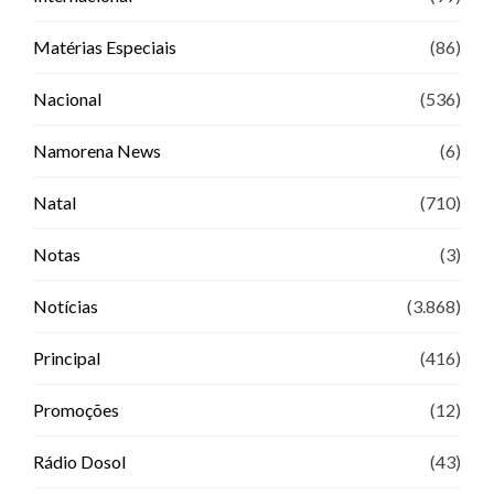
Matérias Especiais
(86)
Nacional
(536)
Namorena News
(6)
Natal
(710)
Notas
(3)
Notícias
(3.868)
Principal
(416)
Promoções
(12)
Rádio Dosol
(43)