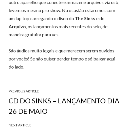
outro aparelho que conecte e armazene arquivos via usb,
levem os mesmo pro show. Na ocasião estaremos com
um lap top carregando o disco do
The Sinks
e do
Arquivo
, os lançamentos mais recentes do selo, de
maneira gratuita para vcs.
Sáo áudios muito legais e que merecem serem ouvidos
por vocês! Se não quiser perder tempo e só baixar aqui
do lado.
PREVIOUS ARTICLE
CD DO SINKS – LANÇAMENTO DIA
26 DE MAIO
NEXT ARTICLE