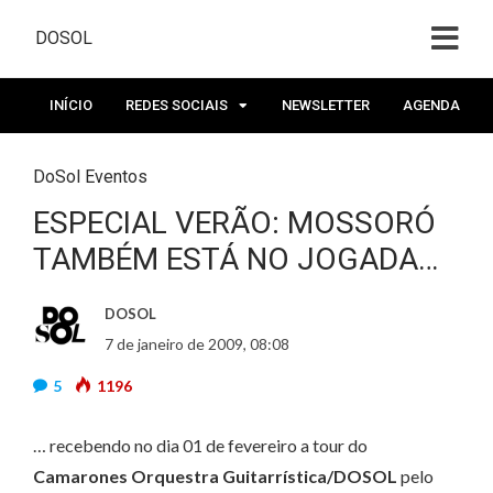
DOSOL
INÍCIO
REDES SOCIAIS
NEWSLETTER
AGENDA
DoSol Eventos
ESPECIAL VERÃO: MOSSORÓ
TAMBÉM ESTÁ NO JOGADA…
DOSOL
7 de janeiro de 2009, 08:08
5
1196
… recebendo no dia 01 de fevereiro a tour do
Camarones Orquestra Guitarrística/DOSOL
pelo