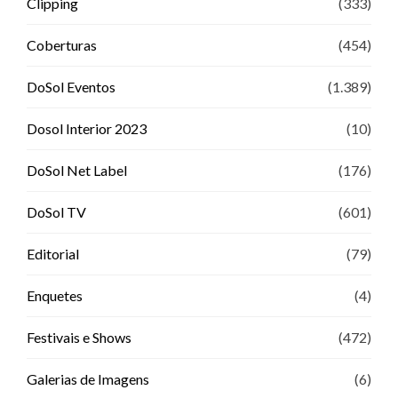
Clipping
(333)
Coberturas
(454)
DoSol Eventos
(1.389)
Dosol Interior 2023
(10)
DoSol Net Label
(176)
DoSol TV
(601)
Editorial
(79)
Enquetes
(4)
Festivais e Shows
(472)
Galerias de Imagens
(6)