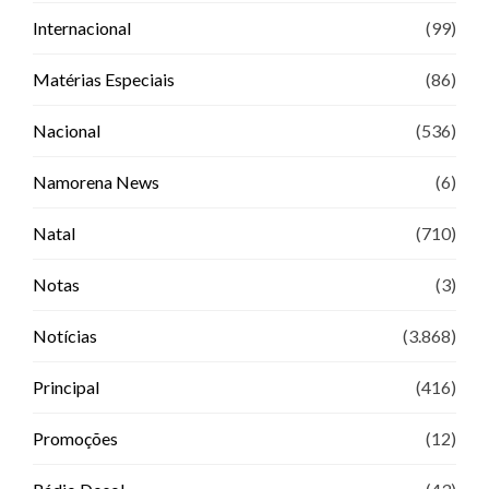
Internacional
(99)
Matérias Especiais
(86)
Nacional
(536)
Namorena News
(6)
Natal
(710)
Notas
(3)
Notícias
(3.868)
Principal
(416)
Promoções
(12)