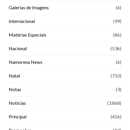
Galerias de Imagens
(6)
Internacional
(99)
Matérias Especiais
(86)
Nacional
(536)
Namorena News
(6)
Natal
(710)
Notas
(3)
Notícias
(3.868)
Principal
(416)