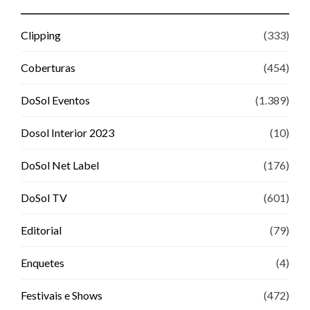
Clipping
(333)
Coberturas
(454)
DoSol Eventos
(1.389)
Dosol Interior 2023
(10)
DoSol Net Label
(176)
DoSol TV
(601)
Editorial
(79)
Enquetes
(4)
Festivais e Shows
(472)