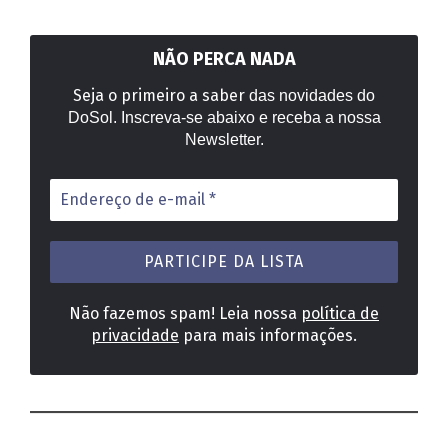
NÃO PERCA NADA
Seja o primeiro a saber
das novidades do
DoSol. Inscreva-se abaixo e receba a nossa
Newsletter.
Endereço
de
e-
mail
*
Não fazemos spam! Leia nossa
política de
privacidade
para mais informações.