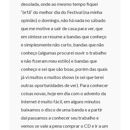
desolada, onde ao mesmo tempo fiquei
“órfã” do melhor dia do Festival (na minha
opinião) o domingo, não há nada no sábado
que me motive a sair de casa para ver, que
em síntese se resume a bandas que conheço
e simplesmente não curto, bandas que não
conheço (algumas procurei ouvir o trabalho
e não fizeram meu estilo) e bandas que
conheço e sei que são boas, porém das quais
já vi muitos e muitos shows (e sei que terei
outras oportunidades de ver). Para conhecer
coisas novas, hoje em dia com o advento da
Internet é muito fácil, em alguns minutos
baixamos o disco de uma banda e a partir
daí passamos a conhecer seu trabalho e
vemos se vale a pena comprar o CD e ir a um