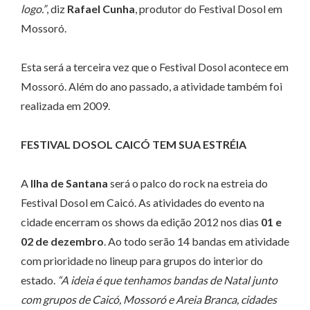
logo.”
, diz
Rafael Cunha
, produtor do Festival Dosol em
Mossoró.
Esta será a terceira vez que o Festival Dosol acontece em
Mossoró. Além do ano passado, a atividade também foi
realizada em 2009.
FESTIVAL DOSOL CAICÓ TEM SUA ESTRÉIA
A
Ilha de Santana
será o palco do rock na estreia do
Festival Dosol em Caicó. As atividades do evento na
cidade encerram os shows da edição 2012 nos dias
01 e
02 de dezembro
. Ao todo serão 14 bandas em atividade
com prioridade no lineup para grupos do interior do
estado.
“A ideia é que tenhamos bandas de Natal junto
com grupos de Caicó, Mossoró e Areia Branca, cidades