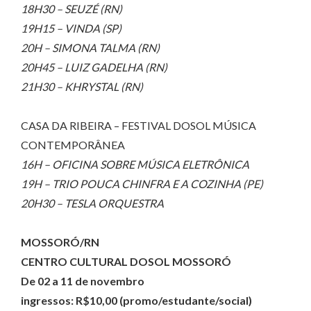
18H30 – SEUZÉ (RN)
19H15 – VINDA (SP)
20H – SIMONA TALMA (RN)
20H45 – LUIZ GADELHA (RN)
21H30 – KHRYSTAL (RN)
CASA DA RIBEIRA – FESTIVAL DOSOL MÚSICA
CONTEMPORÂNEA
16H – OFICINA SOBRE MÚSICA ELETRÔNICA
19H – TRIO POUCA CHINFRA E A COZINHA (PE)
20H30 – TESLA ORQUESTRA
MOSSORÓ/RN
CENTRO CULTURAL DOSOL MOSSORÓ
De 02 a 11 de novembro
ingressos: R$10,00 (promo/estudante/social)