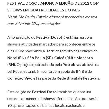
FESTIVAL DOSOL ANUNCIA EDIÇÃO DE 2012 COM
SHOWS EM QUATRO CIDADES DO PAÍS
Natal, São Paulo, Caicó e Mossoró receberão a mostra
que vai reunir 90 apresentações
A nona edição do
Festival Dosol
já está na rua com
shows e atividades marcados para acontecer entre os
dias 02 de novembro a 02 de dezembro nas cidades de
Natal (RN)
,
São Paulo (SP)
,
Caicó (RN)
e
Mossoró
(RN)
. O projeto patrocinado pela
Petrobras
através da
Lei Rouanet também conta com apoio do
BNB
e do
Conexão Vivo
e faz parte da
Rede Brasil de Festivais
.
Esta edição do
Festival Dosol
também quebra um
recorde de número de shows oferecidos. Ao todo serão
90 apresentações de bandas locais, nacionais e