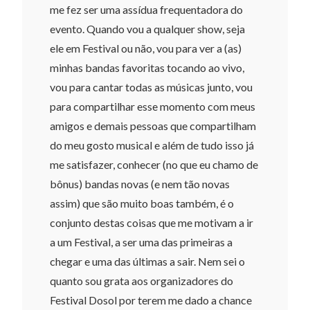
me fez ser uma assídua frequentadora do
evento. Quando vou a qualquer show, seja
ele em Festival ou não, vou para ver a (as)
minhas bandas favoritas tocando ao vivo,
vou para cantar todas as músicas junto, vou
para compartilhar esse momento com meus
amigos e demais pessoas que compartilham
do meu gosto musical e além de tudo isso já
me satisfazer, conhecer (no que eu chamo de
bônus) bandas novas (e nem tão novas
assim) que são muito boas também, é o
conjunto destas coisas que me motivam a ir
a um Festival, a ser uma das primeiras a
chegar e uma das últimas a sair. Nem sei o
quanto sou grata aos organizadores do
Festival Dosol por terem me dado a chance