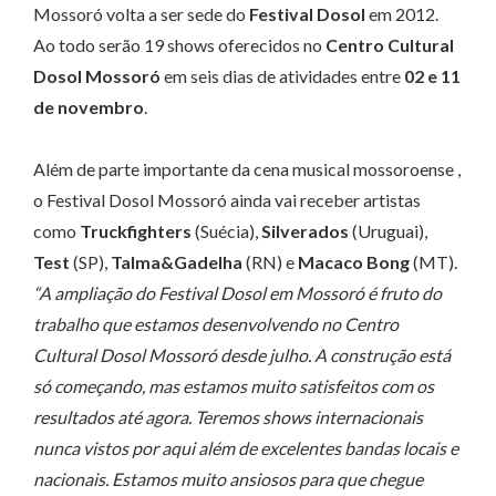
Mossoró volta a ser sede do
Festival Dosol
em 2012.
Ao todo serão 19 shows oferecidos no
Centro Cultural
Dosol Mossoró
em seis dias de atividades entre
02 e 11
de novembro
.
Além de parte importante da cena musical mossoroense ,
o Festival Dosol Mossoró ainda vai receber artistas
como
Truckfighters
(Suécia),
Silverados
(Uruguai),
Test
(SP),
Talma&Gadelha
(RN) e
Macaco Bong
(MT).
“A ampliação do Festival Dosol em Mossoró é fruto do
trabalho que estamos desenvolvendo no Centro
Cultural Dosol Mossoró desde julho. A construção está
só começando, mas estamos muito satisfeitos com os
resultados até agora. Teremos shows internacionais
nunca vistos por aqui além de excelentes bandas locais e
nacionais. Estamos muito ansiosos para que chegue