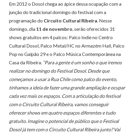
Em 2012 o Dosol chega ao ápice dessa ocupação com a
junção do tradicional domingo do festival com a
programação do
Circuito Cultural Ribeira
. Nesse
domingo, dia
11 de novembro
, serão oferecidos 31
shows gratuitos em 4 palcos: Palco Indie no Centro
Cultural Dosol, Palco Metal/HC no Armazém Hall, Palco
Pop no Galpão 29 e o Palco Música Contemporânea na
Casa da Ribeira.
“Para a gente é um sonho o que iremos
realizar no domingo do Festival Dosol. Desde que
começamos a usar a Rua Chile como palco do evento,
tínhamos a ideia de fazer uma grande ampliação e ocupar
cada vez mais os espaços. Com a articulação do festival
com o Circuito Cultural Ribeira, vamos conseguir
oferecer shows em quatro espaços diferentes e tudo
gratuito. Imagine o potencial de público que o Festival
Dosol já tem com o Circuito Cultural Ribeira junto? Vai