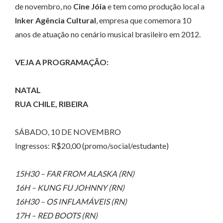
de novembro, no
Cine Jóia
e tem como produção local a
Inker Agência Cultural
, empresa que comemora 10
anos de atuação no cenário musical brasileiro em 2012.
VEJA A PROGRAMAÇÃO:
NATAL
RUA CHILE, RIBEIRA
SÁBADO, 10 DE NOVEMBRO
Ingressos: R$20,00 (promo/social/estudante)
15H30 – FAR FROM ALASKA (RN)
16H – KUNG FU JOHNNY (RN)
16H30 – OS INFLAMÁVEIS (RN)
17H – RED BOOTS (RN)