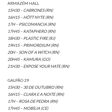
ARMAZÉM HALL
15H30 – CABRONES (RN)
16H15 – HÖTT NYTE (RN)
17H – PSICOMANCIA (RN)
17H45 – KATAPHERO (RN)
18H30 – PLASTIC FIRE (RJ)
19H15 – PRIMORDIUM (RN)
20H – SON OF A WITCH (RN)
20H45 – KAMURA (GO)
21H30 – EXPOSE YOUR HATE (RN)
GALPÃO 29
15H30 – 30 DE OUTUBRO (RN)
16H15 – CLARA E A NOITE (RN)
17H – ROSA DE PEDRA (RN)
17H45 – MOBÍLIA (CE)