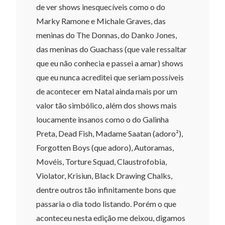
de ver shows inesquecíveis como o do
Marky Ramone e Michale Graves, das
meninas do The Donnas, do Danko Jones,
das meninas do Guachass (que vale ressaltar
que eu não conhecia e passei a amar) shows
que eu nunca acreditei que seriam possíveis
de acontecer em Natal ainda mais por um
valor tão simbólico, além dos shows mais
loucamente insanos como o do Galinha
Preta, Dead Fish, Madame Saatan (adoro²),
Forgotten Boys (que adoro), Autoramas,
Movéis, Torture Squad, Claustrofobia,
Violator, Krisiun, Black Drawing Chalks,
dentre outros tão infinitamente bons que
passaria o dia todo listando. Porém o que
aconteceu nesta edição me deixou, digamos