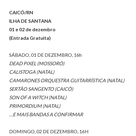
CAICÓ/RN
ILHA DE SANTANA
01 e 02 de dezembro
(Entrada Gratuita)
SÁBADO, 01 DE DEZEMBRO, 16h
DEAD PIXEL (MOSSORÓ)
CALISTOGA (NATAL)
CAMARONES ORQUESTRA GUITARRÍSTICA (NATAL)
SERTÃO SANGENTO (CAICÓ)
SON OF A WITCH (NATAL)
PRIMORDIUM (NATAL)
…E MAIS BANDAS A CONFIRMAR
DOMINGO, 02 DE DEZEMBRO, 16H