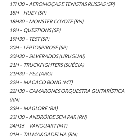
17H30 – AEROMOÇAS E TENISTAS RUSSAS (SP)
18H – HUEY (SP)
18H30 – MONSTER COYOTE (RN)
19H – QUESTIONS (SP)
19H30 – TEST (SP)
20H – LEPTOSPIROSE (SP)
20H30 – SILVERADOS (URUGUAI)
21H – TRUCKFIGHTERS (SUÉCIA)
21H30 – PEZ (ARG)
22H – MACACO BONG (MT)
22H30 – CAMARONES ORQUESTRA GUITARÍSTICA
(RN)
23H – MAGLORE (BA)
23H30 – ANDRÓIDE SEM PAR (RN)
24H15 – VANGUART (MT)
01H – TALMA&GADELHA (RN)