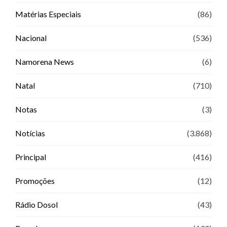
Matérias Especiais
(86)
Nacional
(536)
Namorena News
(6)
Natal
(710)
Notas
(3)
Notícias
(3.868)
Principal
(416)
Promoções
(12)
Rádio Dosol
(43)