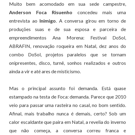
Muito bem acomodado em sua sede campestre,
Anderson Foca Risuenho
concedeu mais uma
entrevista ao
Inimigo
. A conversa girou em torno de
produções suas e de sua esposa e parceira de
empreendimentos Ana Morena: Festival DoSol,
ABRAFIN, renovação roqueira em Natal, dez anos do
combo DoSol, projetos paralelos que se tornam
onipresentes, disco, turnê, sonhos realizados e outros
ainda a vir e até ares de misticismo.
Mas o principal assunto foi demanda. Está quase
estampado na testa de Foca: demanda. Parece que 2010
veio para passar uma rasteira no casal, no bom sentido.
Afinal, mais trabalho nunca é demais, certo? Sob um
calor escaldante que paira em Natal, a revelia do inverno
que não começa, a conversa correu franca e