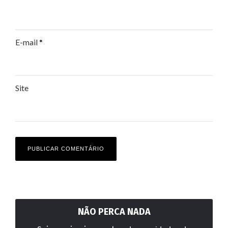
E-mail
*
Site
NÃO PERCA NADA