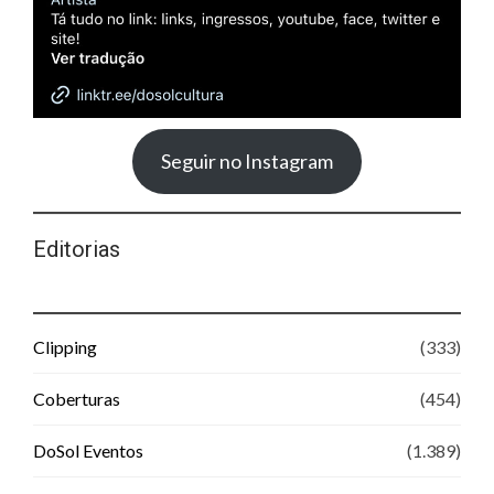
Seguir no Instagram
Editorias
Clipping
(333)
Coberturas
(454)
DoSol Eventos
(1.389)