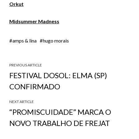
Orkut
Midsummer Madness
amps & lina
hugo morais
PREVIOUS ARTICLE
FESTIVAL DOSOL: ELMA (SP)
CONFIRMADO
NEXT ARTICLE
“PROMISCUIDADE” MARCA O
NOVO TRABALHO DE FREJAT