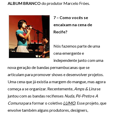
ALBUM BRANCO
do produtor Marcelo Fróes.
7 – Como vocês se
encaixam na cena de
Recife?
Nós fazemos parte de uma
cena emergente e
independente junto com uma
nova geração de bandas pernambucanas que se
articulam para promover shows e desenvolver projetos.
Uma cena que já existia a margem do mangue, mas agora
começa a se organizar. Recentemente,
Amps & Lina
se
juntou com as bandas recifenses
Nuda
,
Pé-Preto
e
A
Comuna
para formar o coletivo
LUMO
. Esse projeto, que
envolve também alguns produtores, designers,