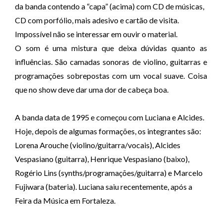
da banda contendo a “capa” (acima) com CD de músicas,
CD com porfólio, mais adesivo e cartão de visita.
Impossível não se interessar em ouvir o material.
O som é uma mistura que deixa dúvidas quanto as
influências. São camadas sonoras de violino, guitarras e
programações sobrepostas com um vocal suave. Coisa
que no show deve dar uma dor de cabeça boa.
A banda data de 1995 e começou com Luciana e Alcides.
Hoje, depois de algumas formações, os integrantes são:
Lorena Arouche (violino/guitarra/vocais), Alcides
Vespasiano (guitarra), Henrique Vespasiano (baixo),
Rogério Lins (synths/programações/guitarra) e Marcelo
Fujiwara (bateria). Luciana saiu recentemente, após a
Feira da Música em Fortaleza.