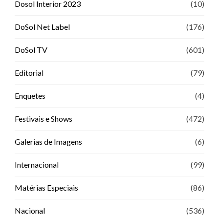
Dosol Interior 2023
(10)
DoSol Net Label
(176)
DoSol TV
(601)
Editorial
(79)
Enquetes
(4)
Festivais e Shows
(472)
Galerias de Imagens
(6)
Internacional
(99)
Matérias Especiais
(86)
Nacional
(536)