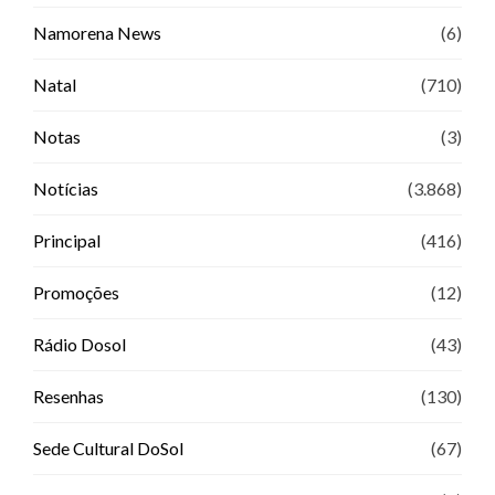
Namorena News
(6)
Natal
(710)
Notas
(3)
Notícias
(3.868)
Principal
(416)
Promoções
(12)
Rádio Dosol
(43)
Resenhas
(130)
Sede Cultural DoSol
(67)