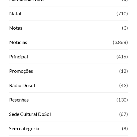
Natal
(710)
Notas
(3)
Notícias
(3.868)
Principal
(416)
Promoções
(12)
Rádio Dosol
(43)
Resenhas
(130)
Sede Cultural DoSol
(67)
Sem categoria
(8)