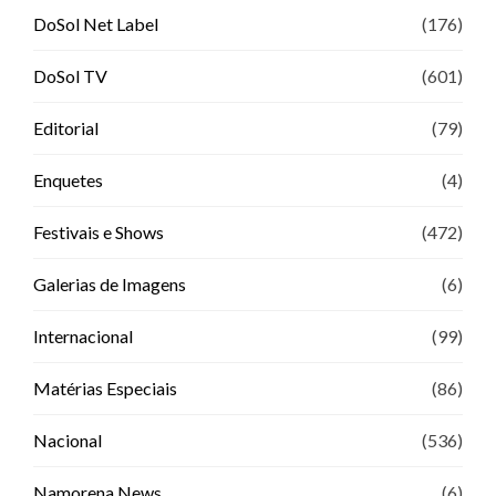
DoSol Net Label
(176)
DoSol TV
(601)
Editorial
(79)
Enquetes
(4)
Festivais e Shows
(472)
Galerias de Imagens
(6)
Internacional
(99)
Matérias Especiais
(86)
Nacional
(536)
Namorena News
(6)