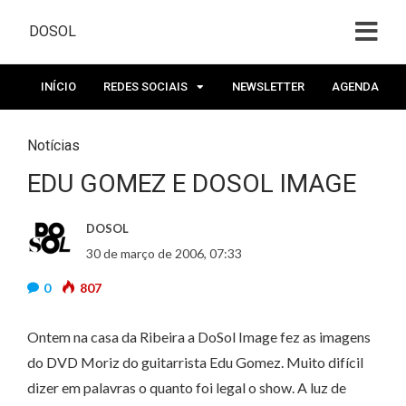
DOSOL
INÍCIO
REDES SOCIAIS
NEWSLETTER
AGENDA
Notícias
EDU GOMEZ E DOSOL IMAGE
DOSOL
30 de março de 2006, 07:33
0
807
Ontem na casa da Ribeira a DoSol Image fez as imagens
do DVD Moriz do guitarrista Edu Gomez. Muito difícil
dizer em palavras o quanto foi legal o show. A luz de