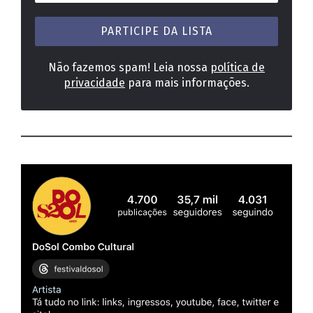
e-
mail
*
Não fazemos spam! Leia nossa
política de
privacidade
para mais informações.