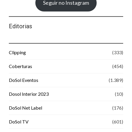
Seguir no Instagram
Editorias
Clipping
(333)
Coberturas
(454)
DoSol Eventos
(1.389)
Dosol Interior 2023
(10)
DoSol Net Label
(176)
DoSol TV
(601)