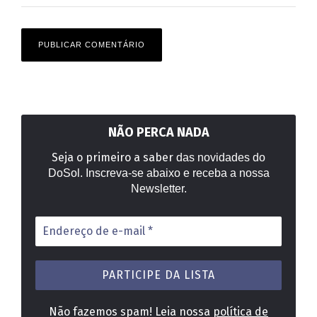
NÃO PERCA NADA
Seja o primeiro a saber
das novidades do
DoSol. Inscreva-se abaixo e receba a nossa
Newsletter.
Endereço
de
e-
mail
*
Não fazemos spam! Leia nossa
política de