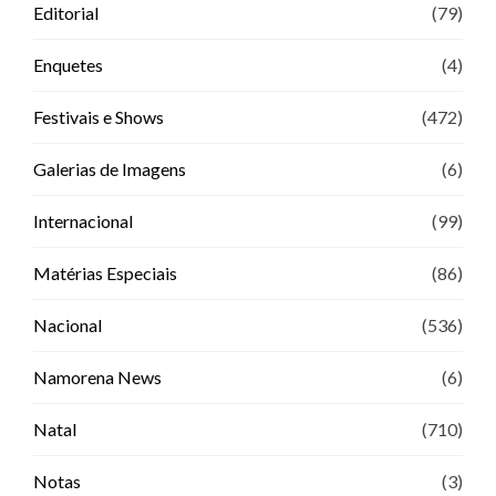
Editorial
(79)
Enquetes
(4)
Festivais e Shows
(472)
Galerias de Imagens
(6)
Internacional
(99)
Matérias Especiais
(86)
Nacional
(536)
Namorena News
(6)
Natal
(710)
Notas
(3)