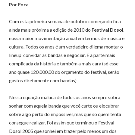
Por Foca
Com esta primeira semana de outubro começando fica
ainda mais próxima a edição de 2010 do
Festival Dosol
,
nossa maior movimentação anual em termos de música e
cultura. Todos os anos é um verdadeiro dilema montar o
lineup, convidar as bandas e negociar. É a parte mais
complicada da história e também a mais cara (só esse
ano quase 120.000,00 do orçamento do festival, serão
gastos diretamente com bandas).
Nessa equação maluca de todos os anos sempre sobra
sonhar com aquela banda que você curte ou elocubrar
sobre algo perto do impossível, mas que só quem tenta
consegue realizar. Foi assim que terminou o Festival
Dosol 2005 que sonhei em trazer pelo menos um dos