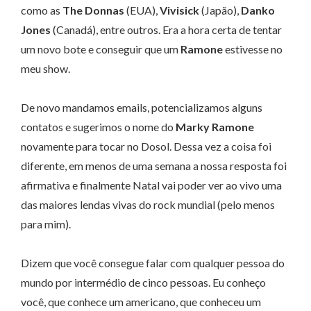
como as
The Donnas
(EUA),
Vivisick
(Japão),
Danko
Jones
(Canadá), entre outros. Era a hora certa de tentar
um novo bote e conseguir que um
Ramone
estivesse no
meu show.
De novo mandamos emails, potencializamos alguns
contatos e sugerimos o nome do
Marky Ramone
novamente para tocar no Dosol. Dessa vez a coisa foi
diferente, em menos de uma semana a nossa resposta foi
afirmativa e finalmente Natal vai poder ver ao vivo uma
das maiores lendas vivas do rock mundial (pelo menos
para mim).
Dizem que você consegue falar com qualquer pessoa do
mundo por intermédio de cinco pessoas. Eu conheço
você, que conhece um americano, que conheceu um