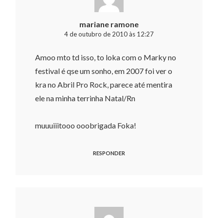
mariane ramone
4 de outubro de 2010 às 12:27
Amoo mto td isso, to loka com o Marky no
festival é qse um sonho, em 2007 foi ver o
kra no Abril Pro Rock, parece até mentira
ele na minha terrinha Natal/Rn
muuuiiitooo ooobrigada Foka!
RESPONDER