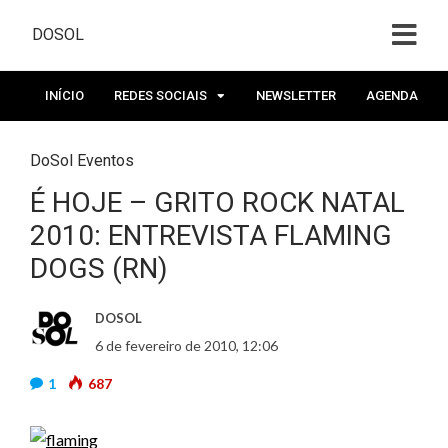
DOSOL
INÍCIO
REDES SOCIAIS
NEWSLETTER
AGENDA
DoSol Eventos
É HOJE – GRITO ROCK NATAL
2010: ENTREVISTA FLAMING
DOGS (RN)
DOSOL
6 de fevereiro de 2010, 12:06
1
687