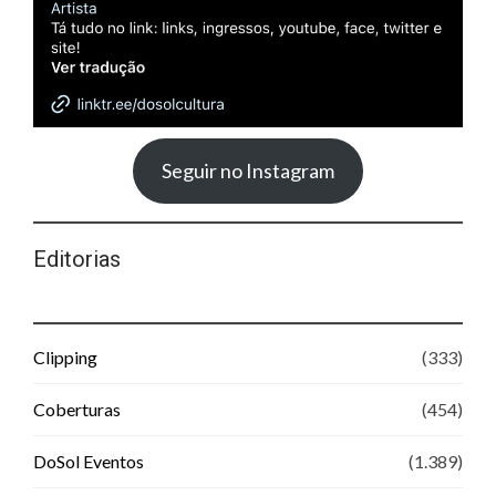
Seguir no Instagram
Editorias
Clipping
(333)
Coberturas
(454)
DoSol Eventos
(1.389)