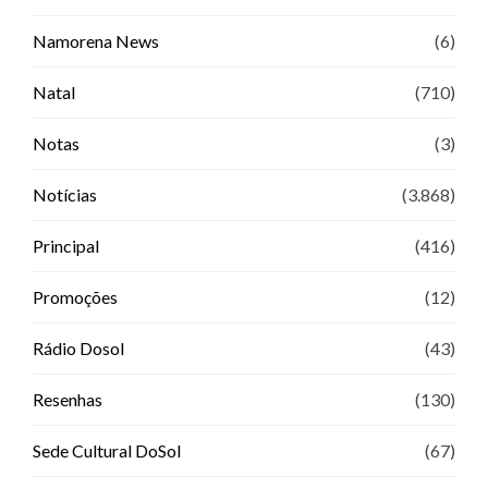
Namorena News
(6)
Natal
(710)
Notas
(3)
Notícias
(3.868)
Principal
(416)
Promoções
(12)
Rádio Dosol
(43)
Resenhas
(130)
Sede Cultural DoSol
(67)