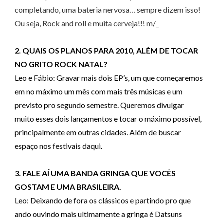
completando, uma bateria nervosa… sempre dizem isso!
Ou seja, Rock and roll e muita cerveja!!! m/_
2. QUAIS OS PLANOS PARA 2010, ALÉM DE TOCAR
NO GRITO ROCK NATAL?
Leo e Fábio: Gravar mais dois EP’s, um que começaremos
em no máximo um mês com mais três músicas e um
previsto pro segundo semestre. Queremos divulgar
muito esses dois lançamentos e tocar o máximo possível,
principalmente em outras cidades. Além de buscar
espaço nos festivais daqui.
3. FALE AÍ UMA BANDA GRINGA QUE VOCÊS
GOSTAM E UMA BRASILEIRA.
Leo: Deixando de fora os clássicos e partindo pro que
ando ouvindo mais ultimamente a gringa é Datsuns