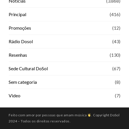
Notícias
(3.868)
Principal
(416)
Promoções
(12)
Rádio Dosol
(43)
Resenhas
(130)
Sede Cultural DoSol
(67)
Sem categoria
(8)
Video
(7)
Feito com amor por pessoas que amam música
. Copyright DoSol
2024 – Todos os direitos reservados.