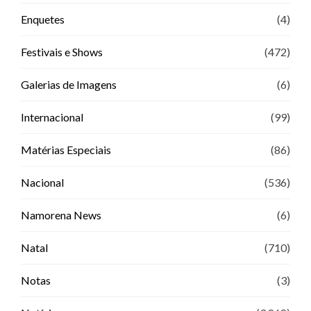
Enquetes
(4)
Festivais e Shows
(472)
Galerias de Imagens
(6)
Internacional
(99)
Matérias Especiais
(86)
Nacional
(536)
Namorena News
(6)
Natal
(710)
Notas
(3)