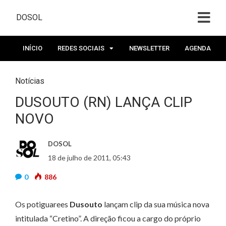
DOSOL
INÍCIO
REDES SOCIAIS
NEWSLETTER
AGENDA
Notícias
DUSOUTO (RN) LANÇA CLIP
NOVO
DOSOL
18 de julho de 2011, 05:43
0
886
Os potiguarees
Dusouto
lançam clip da sua música nova
intitulada “Cretino”. A direção ficou a cargo do próprio