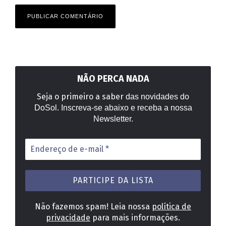
NÃO PERCA NADA
Seja o primeiro a saber
das novidades do
DoSol. Inscreva-se abaixo e receba a nossa
Newsletter.
Endereço
de
e-
mail
*
Não fazemos spam! Leia nossa
política de
privacidade
para mais informações.