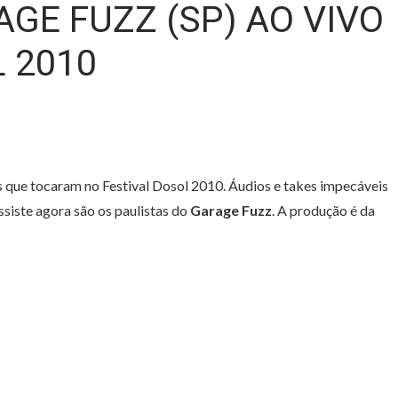
GE FUZZ (SP) AO VIVO
 2010
que tocaram no Festival Dosol 2010. Áudios e takes impecáveis
siste agora são os paulistas do
Garage Fuzz
. A produção é da