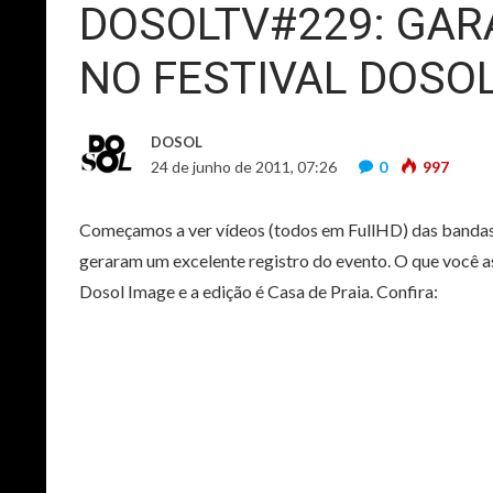
DOSOLTV#229: GARA
NO FESTIVAL DOSOL
DOSOL
24 de junho de 2011, 07:26
0
997
Começamos a ver vídeos (todos em FullHD) das bandas 
geraram um excelente registro do evento. O que você as
Dosol Image e a edição é Casa de Praia. Confira: