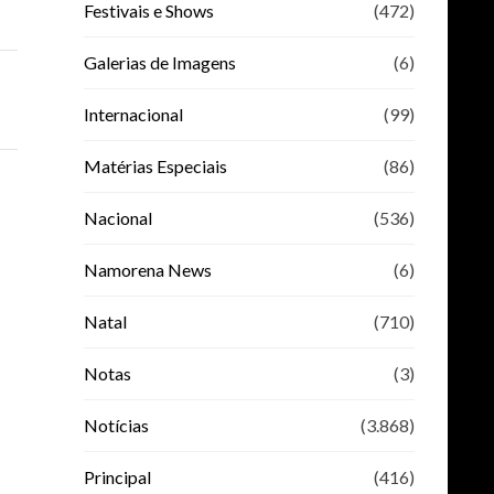
Festivais e Shows
(472)
Galerias de Imagens
(6)
Internacional
(99)
Matérias Especiais
(86)
Nacional
(536)
Namorena News
(6)
Natal
(710)
Notas
(3)
Notícias
(3.868)
Principal
(416)