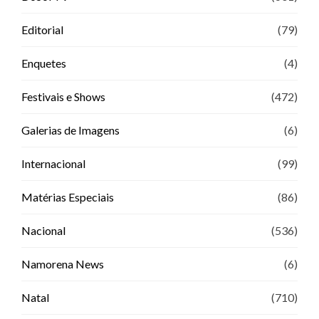
Editorial
(79)
Enquetes
(4)
Festivais e Shows
(472)
Galerias de Imagens
(6)
Internacional
(99)
Matérias Especiais
(86)
Nacional
(536)
Namorena News
(6)
Natal
(710)