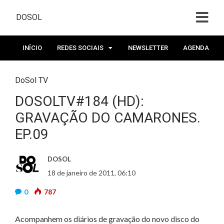
DOSOL
INÍCIO
REDES SOCIAIS
NEWSLETTER
AGENDA
DoSol TV
DOSOLTV#184 (HD):
GRAVAÇÃO DO CAMARONES.
EP.09
DOSOL
18 de janeiro de 2011, 06:10
0
787
Acompanhem os diários de gravação do novo disco do