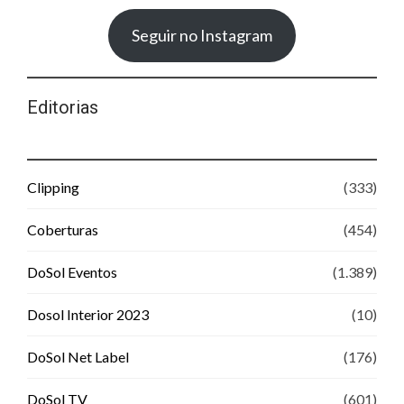
Seguir no Instagram
Editorias
Clipping
(333)
Coberturas
(454)
DoSol Eventos
(1.389)
Dosol Interior 2023
(10)
DoSol Net Label
(176)
DoSol TV
(601)