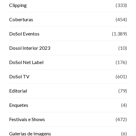
Clipping
(333)
Coberturas
(454)
DoSol Eventos
(1.389)
Dosol Interior 2023
(10)
DoSol Net Label
(176)
DoSol TV
(601)
Editorial
(79)
Enquetes
(4)
Festivais e Shows
(472)
Galerias de Imagens
(6)