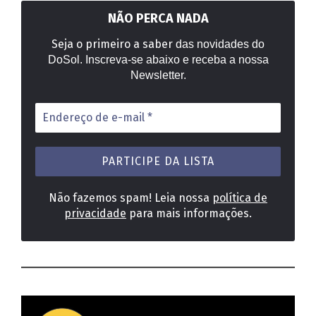
NÃO PERCA NADA
Seja o primeiro a saber
das novidades do
DoSol. Inscreva-se abaixo e receba a nossa
Newsletter.
Endereço
de
e-
mail
*
Não fazemos spam! Leia nossa
política de
privacidade
para mais informações.