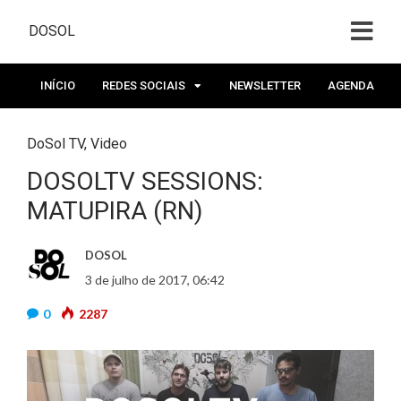
DOSOL
INÍCIO
REDES SOCIAIS
NEWSLETTER
AGENDA
DoSol TV
,
Video
DOSOLTV SESSIONS:
MATUPIRA (RN)
DOSOL
3 de julho de 2017, 06:42
0
2287